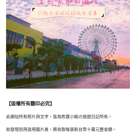
【版權所有翻印必究】
此網站所有照片與文字，皆為熊寶小榆の旅遊日記所有。
如發現到用盜用圖片者，將收取每張新台幣十萬元整金額。