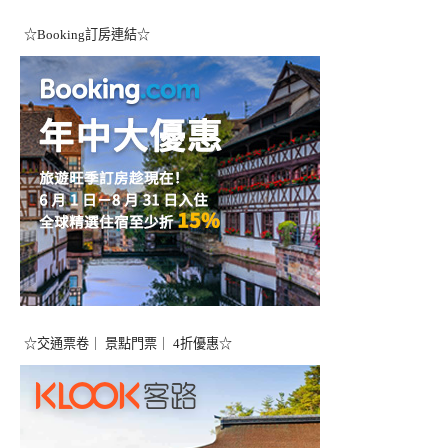
☆Booking訂房連結☆
☆交通票卷｜ 景點門票｜ 4折優惠☆