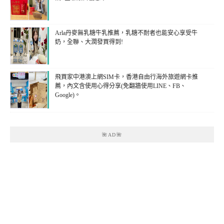
Arla丹麥無乳糖牛乳推薦，乳糖不耐者也能安心享受牛
奶，全聯、大潤發買得到!
飛買家中港澳上網SIM卡，香港自由行海外旅遊網卡推
薦，內文含使用心得分享(免翻牆使用LINE、FB、
Google)。
🌺AD🌺