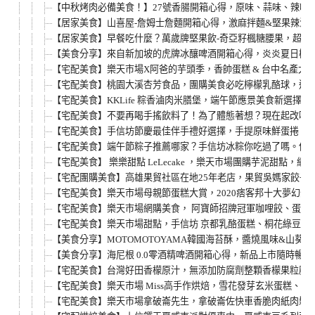
【中秋烤肉必備美食！】27號香腸開箱心得，原味、蒜味、辣味
【居家美食】山喜屋-詹姆士詹麵開箱心得，激麻拌麵&堅果辣沾
【居家美食】早餐吃什麼？萬歲牌堅果飲-奇亞籽楓糖腰果，超級
【美食分享】來自新加坡的虎牌冰釀啤酒開箱心得，炎炎夏日極
【宅配美食】樂天市場X阿爸的芋頭季，香帥蛋糕 & 台中名產大
【宅配美食】桃園大溪杏芳食品，團購美食必吃檸檬乳酪球，還有
【宅配美食】KKLife 粽香滷肉米膳堡，端午節應景美食新選擇
【宅配美食】不要再喝手搖飲料了！為了體態著想？現在起改喝
【宅配美食】手信坊節慶最佳伴手禮好選擇，手提原味鮮蛋捲 &
【宅配美食】端午節粽子推薦哪家？手信坊冰粽你吃過了嗎。仲夏の冰
【宅配美食】 樂樂甜點 LeLecake ，樂天市場團購芋泥甜點
【宅配團購美食】高雄果貿社區在地25年老店，果貿吳媽家餃子
【宅配美食】樂天市場母親節蛋糕大賞，2020痞客邦十大夢幻蛋糕
【宅配美食】樂天市場網購美食， 阿寶師招牌冠軍咖哩餃、蛋黃酥
【宅配美食】樂天市場甜點，手信坊 京都乳酪蛋糕、桐花綠豆糕
【美食分享】MOTOMOTOYAMA韓國海苔酥，醬燒風味&山
【美食分享】海尼根 0.0零酒精啤酒開箱心得，新品上市隨時暢快
【宅配美食】台灣好田香檬原汁，無添加防腐劑整顆香檬果粒壓
【宅配美食】樂天市場 Miss高手作烘焙，雪花發芽玄米蛋糕
【宅配美食】樂天市場拿破崙先生，拿破崙佐快車香脆肉紙肉鬆