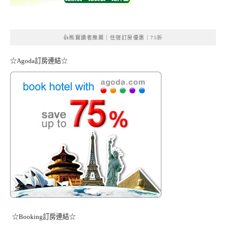
👍熊寶讀者推薦｜住宿訂房優惠｜75折
☆Agoda訂房連結☆
☆Booking訂房連結☆