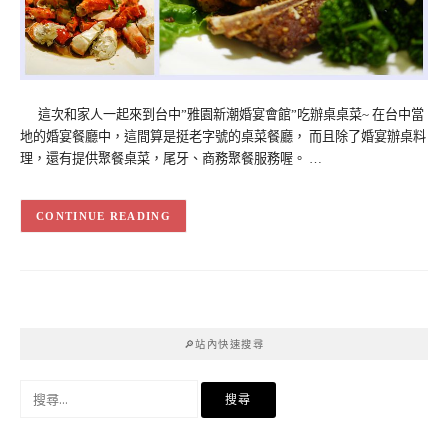
這次和家人一起來到台中”雅園新潮婚宴會館”吃辦桌桌菜~ 在台中當
地的婚宴餐廳中，這間算是挺老字號的桌菜餐廳， 而且除了婚宴辦桌料
理，還有提供聚餐桌菜，尾牙、商務聚餐服務喔。 …
CONTINUE READING
🔎站內快速搜尋
搜
尋
關