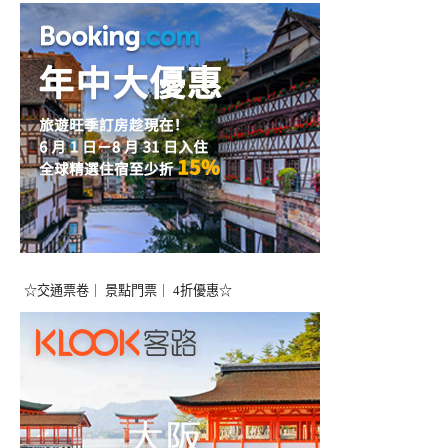
☆交通票卷｜ 景點門票｜ 4折優惠☆