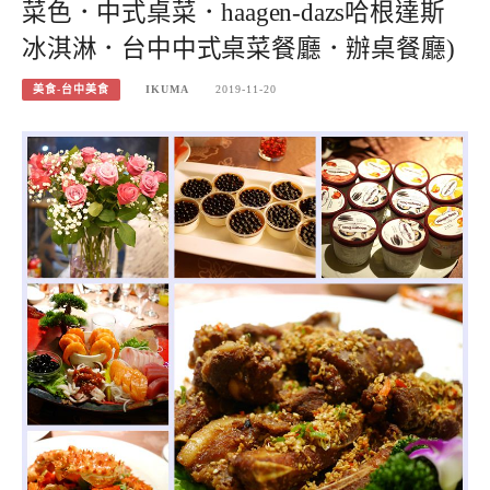
菜色．中式桌菜．haagen-dazs哈根達斯
冰淇淋．台中中式桌菜餐廳．辦桌餐廳)
美食-台中美食
IKUMA
2019-11-20