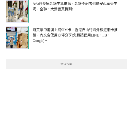
Arla丹麥無乳糖牛乳推薦，乳糖不耐者也能安心享受牛
奶，全聯、大潤發買得到!
飛買家中港澳上網SIM卡，香港自由行海外旅遊網卡推
薦，內文含使用心得分享(免翻牆使用LINE、FB、
Google)。
🌺AD🌺