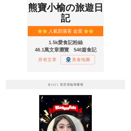
🧚2021 意見領袖榮耀榜