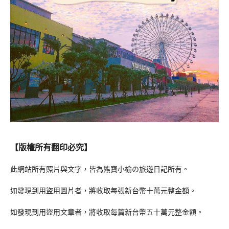
【版權所有翻印必究】
此網站所有照片與文字，皆為熊寶小榆の旅遊日記所有。
如發現到用盜用圖片者，將收取每張新台幣十萬元整金額。
如發現到用盜用文章者，將收取每篇新台幣五十萬元整金額。