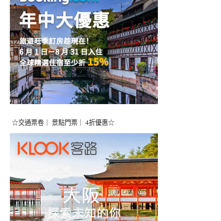
☆交通票卷｜ 景點門票｜ 4折優惠☆