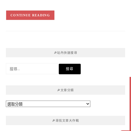
CONTINUE READING
🔎站內快速搜尋
搜
尋
關
鍵
🔎文章分類
字:
🔎
文
章
🔎尋找文章大作戰
分
類