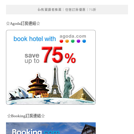
👍熊寶讀者推薦｜住宿訂房優惠｜75折
☆Agoda訂房連結☆
☆Booking訂房連結☆