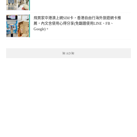
飛買家中港澳上網SIM卡，香港自由行海外旅遊網卡推
薦，內文含使用心得分享(免翻牆使用LINE、FB、
Google)。
🌺AD🌺