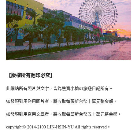
【版權所有翻印必究】
此網站所有照片與文字，皆為熊寶小榆の旅遊日記所有。
如發現到用盜用圖片者，將收取每張新台幣十萬元整金額。
如發現到用盜用文章者，將收取每篇新台幣五十萬元整金額。
copyright© 2014-2100 LIN-HSIN-YU All rights reserved。