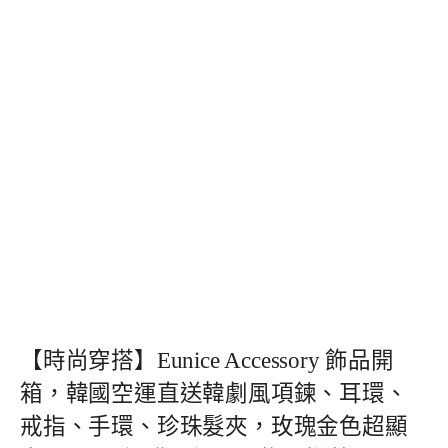
【時尚穿搭】Eunice Accessory 飾品開
箱，韓國空運直送韓劇風項鍊、耳環、
戒指、手環、珍珠髮夾，玫瑰金色超顯