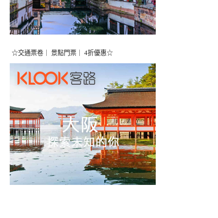
☆交通票卷｜ 景點門票｜ 4折優惠☆