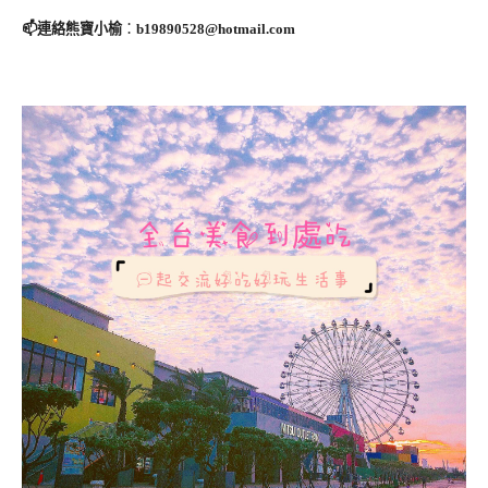
📫連絡熊寶小榆
：
b19890528@hotmail.com