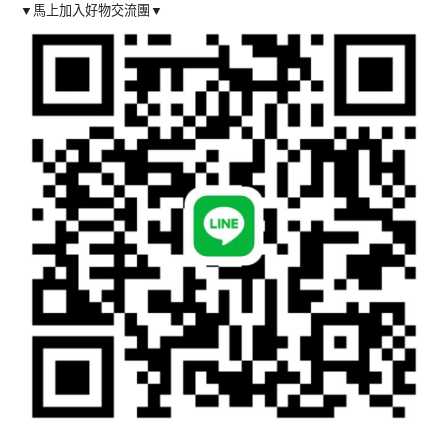
▼馬上加入好物交流團▼