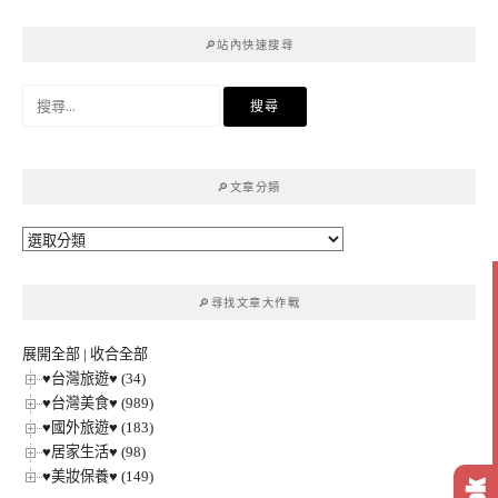
🔎站內快速搜尋
搜
尋
關
鍵
🔎文章分類
字:
🔎
文
章
🔎尋找文章大作戰
分
類
展開全部
|
收合全部
♥台灣旅遊♥ (34)
♥台灣美食♥ (989)
♥國外旅遊♥ (183)
♥居家生活♥ (98)
♥美妝保養♥ (149)