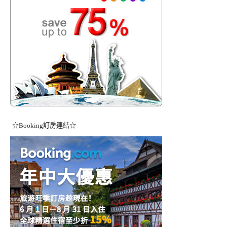
☆Booking訂房連結☆