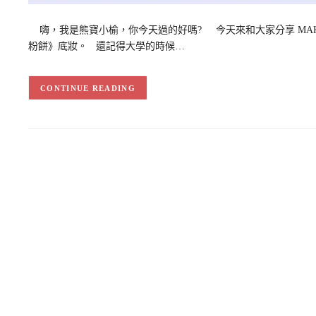
嗨，我是熊寶小榆，你今天過的好嗎? 今天來和大家分享 MAKE U
粉餅》底妝。 還記得大學的時候…
CONTINUE READING