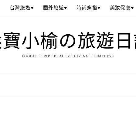
♥
台灣旅遊♥
國外旅遊♥
時尚穿搭♥
美妝保養♥
熊寶小榆の旅遊日
FOODIE．TRIP．BEAUTY．LIVING ．TIMELESS