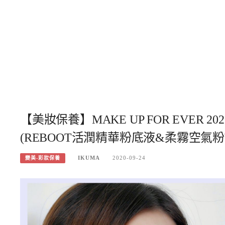
【美妝保養】MAKE UP FOR EVER
(REBOOT活潤精華粉底液&柔霧空氣粉
IKUMA
2020-09-24
變美-彩妝保養