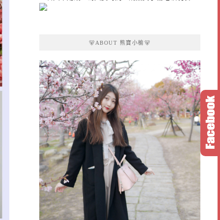
🐻ABOUT 熊寶小榆🐻