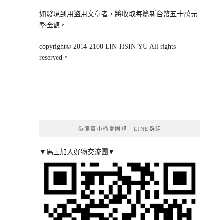
如發現到用盜用文章者，將收取每篇新台幣五十萬元
整金額。
copyright© 2014-2100 LIN-HSIN-YU All rights
reserved。
👍熊寶小榆愛團購｜LINE群組
▼馬上加入好物交流團▼