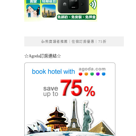
👍熊寶讀者推薦｜住宿訂房優惠｜75折
☆Agoda訂房連結☆