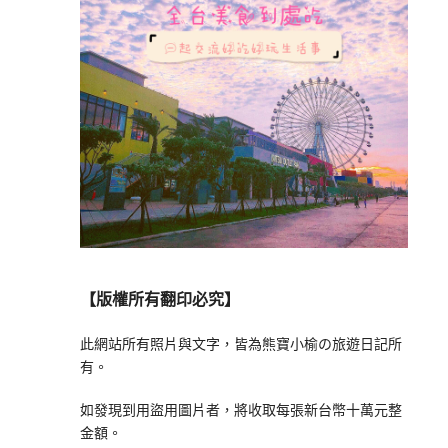
【版權所有翻印必究】
此網站所有照片與文字，皆為熊寶小榆の旅遊日記所
有。
如發現到用盜用圖片者，將收取每張新台幣十萬元整
金額。