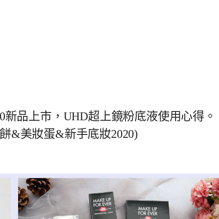
 2020新品上市，UHD超上鏡粉底液使用心得。
餅&美妝蛋&新手底妝2020)