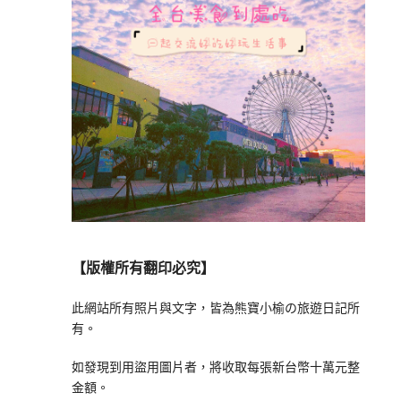
【版權所有翻印必究】
此網站所有照片與文字，皆為熊寶小榆の旅遊日記所
有。
如發現到用盜用圖片者，將收取每張新台幣十萬元整
金額。