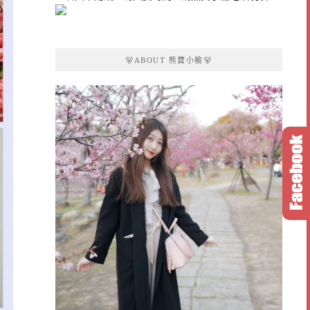
🐻ABOUT 熊寶小榆🐻