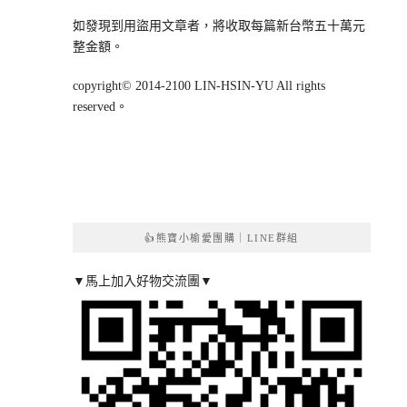
如發現到用盜用文章者，將收取每篇新台幣五十萬元
整金額。
copyright© 2014-2100 LIN-HSIN-YU All rights
reserved。
👍熊寶小榆愛團購｜LINE群組
▼馬上加入好物交流團▼