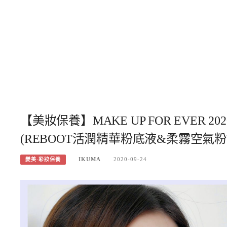
【美妝保養】MAKE UP FOR EVER
(REBOOT活潤精華粉底液&柔霧空氣粉
IKUMA
2020-09-24
變美-彩妝保養