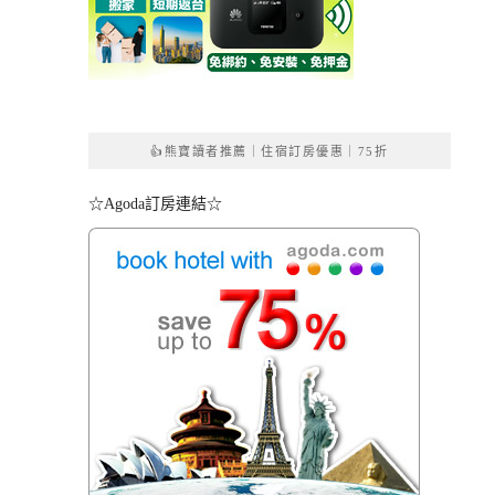
👍熊寶讀者推薦｜住宿訂房優惠｜75折
☆Agoda訂房連結☆