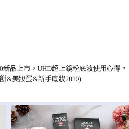
 2020新品上市，UHD超上鏡粉底液使用心得。
餅&美妝蛋&新手底妝2020)