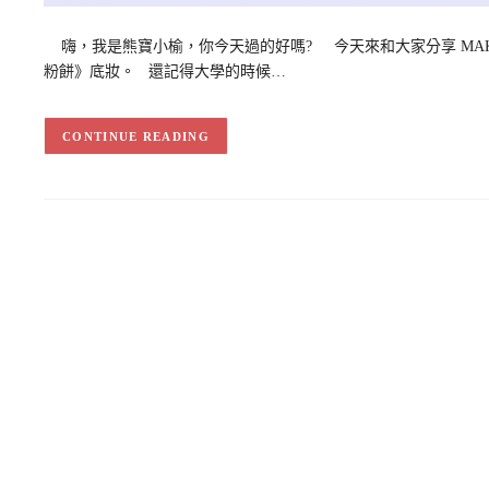
嗨，我是熊寶小榆，你今天過的好嗎? 今天來和大家分享 MAKE U
粉餅》底妝。 還記得大學的時候…
CONTINUE READING