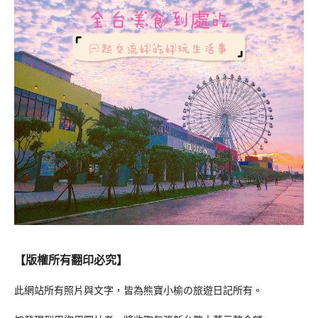
【版權所有翻印必究】
此網站所有照片與文字，皆為熊寶小榆の旅遊日記所有。