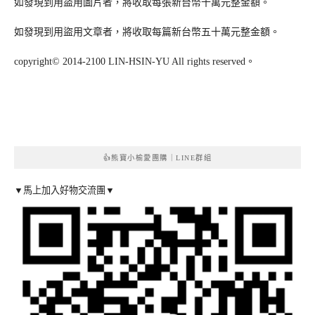
如發現到用盜用圖片者，將收取每張新台幣十萬元整金額。
如發現到用盜用文章者，將收取每篇新台幣五十萬元整金額。
copyright© 2014-2100 LIN-HSIN-YU All rights reserved。
👍熊寶小榆愛團購｜LINE群組
▼馬上加入好物交流團▼