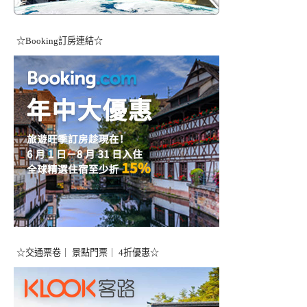
☆Booking訂房連結☆
☆交通票卷｜ 景點門票｜ 4折優惠☆