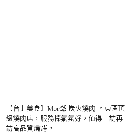
【台北美食】Moe燃 炭火燒肉 。東區頂
級燒肉店，服務棒氣氛好，值得一訪再
訪高品質燒烤。