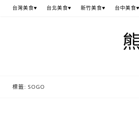
Skip
台灣美食♥
台北美食♥
新竹美食♥
台中美食
to
content
標籤:
SOGO