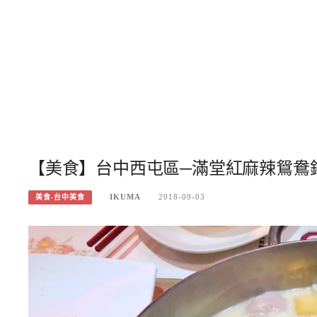
【美食】台中西屯區─滿堂紅麻辣鴛鴦鍋
IKUMA
2018-09-03
美食-台中美食