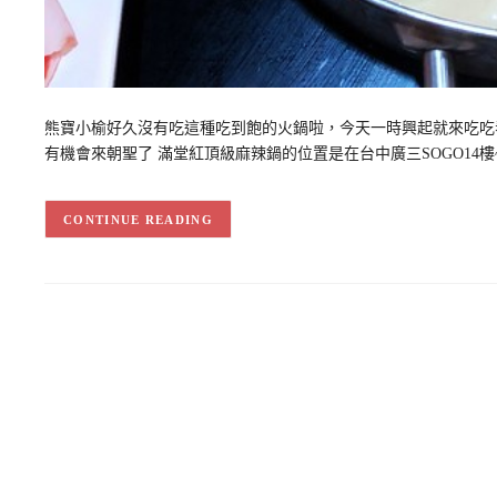
熊寶小榆好久沒有吃這種吃到飽的火鍋啦，今天一時興起就來吃吃看
有機會來朝聖了 滿堂紅頂級麻辣鍋的位置是在台中廣三SOGO14樓~
CONTINUE READING