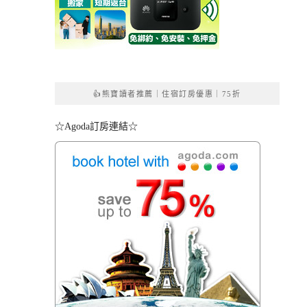
👍熊寶讀者推薦｜住宿訂房優惠｜75折
☆Agoda訂房連結☆