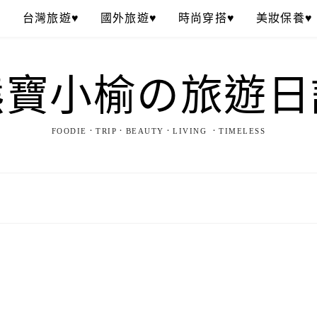
♥
台灣旅遊♥
國外旅遊♥
時尚穿搭♥
美妝保養♥
熊寶小榆の旅遊日
FOODIE．TRIP．BEAUTY．LIVING ．TIMELESS