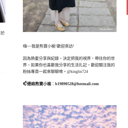
終於
嗨~~我是熊寶小榆!歡迎來訪!
因為熱愛分享與紀錄，決定把我的視界，帶往你的世
界，如果你也喜歡我分享的生活扎記，歡迎關注我的
粉絲專頁一起來聊聊唷。@kinglin724
📫連絡熊寶小榆
：
b19890528@hotmail.com