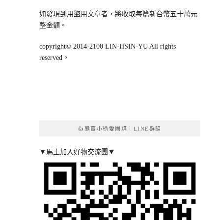
如發現到用盜用文章者，將收取每篇新台幣五十萬元
整金額。
copyright© 2014-2100 LIN-HSIN-YU All rights
reserved。
👍熊寶小榆愛團購｜LINE群組
▼馬上加入好物交流團▼