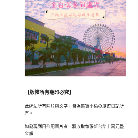
【版權所有翻印必究】
此網站所有照片與文字，皆為熊寶小榆の旅遊日記所
有。
如發現到用盜用圖片者，將收取每張新台幣十萬元整
金額。