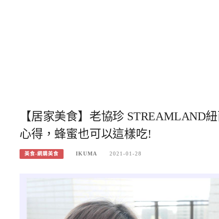
【居家美食】老協珍 STREAMLAND紐
心得，蜂蜜也可以這樣吃!
IKUMA
2021-01-28
美食-網購美食