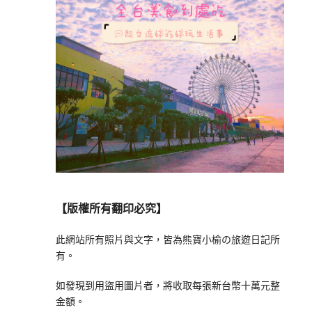
【版權所有翻印必究】
此網站所有照片與文字，皆為熊寶小榆の旅遊日記所
有。
如發現到用盜用圖片者，將收取每張新台幣十萬元整
金額。