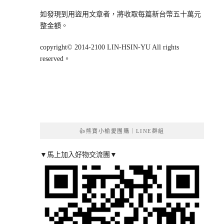
如發現到用盜用文章者，將收取每篇新台幣五十萬元
整金額。
copyright© 2014-2100 LIN-HSIN-YU All rights
reserved。
👍熊寶小榆愛團購｜LINE群組
▼馬上加入好物交流團▼