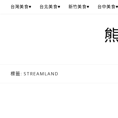
Skip
台灣美食♥
台北美食♥
新竹美食♥
台中美食
to
content
標籤:
STREAMLAND