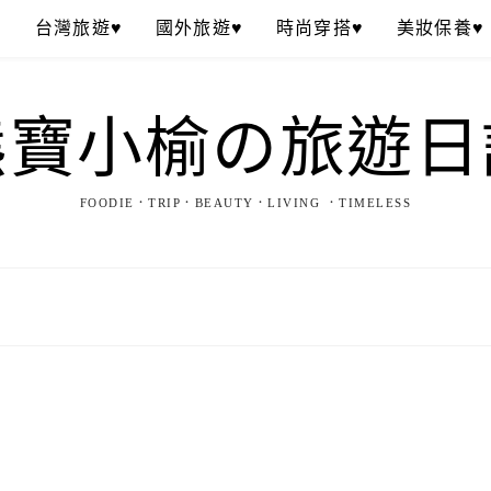
♥
台灣旅遊♥
國外旅遊♥
時尚穿搭♥
美妝保養♥
熊寶小榆の旅遊日
FOODIE．TRIP．BEAUTY．LIVING ．TIMELESS