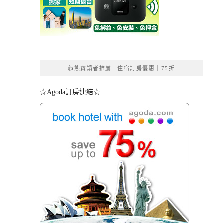
👍熊寶讀者推薦｜住宿訂房優惠｜75折
☆Agoda訂房連結☆