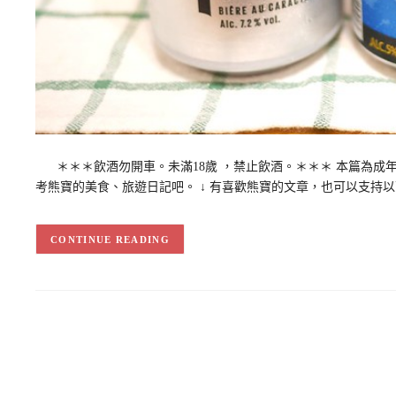
＊＊＊飲酒勿開車。未滿18歲 ，禁止飲酒。＊＊＊ 本篇為成年人
考熊寶的美食、旅遊日記吧。 ↓ 有喜歡熊寶的文章，也可以支持
CONTINUE READING