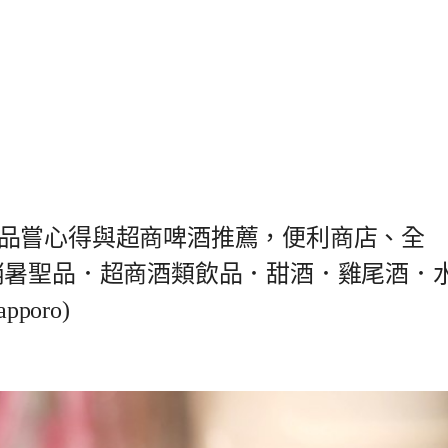
品嘗心得與超商啤酒推薦，便利商店、全
消暑聖品．超商酒類飲品．甜酒．雞尾酒．
oro)