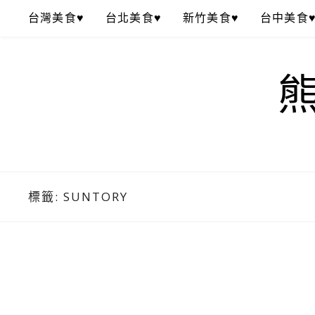
Skip
台灣美食♥
台北美食♥
新竹美食♥
台中美食
to
content
標籤:
SUNTORY