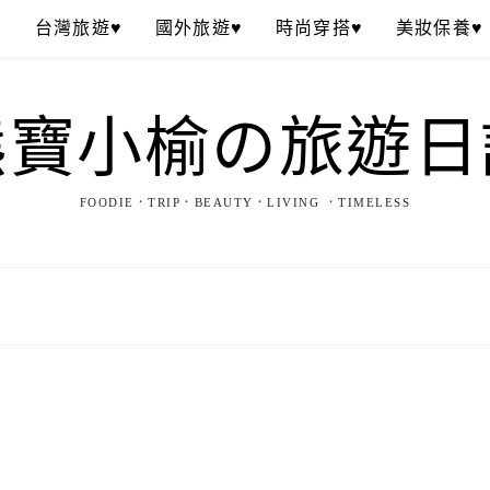
♥
台灣旅遊♥
國外旅遊♥
時尚穿搭♥
美妝保養♥
熊寶小榆の旅遊日
FOODIE．TRIP．BEAUTY．LIVING ．TIMELESS