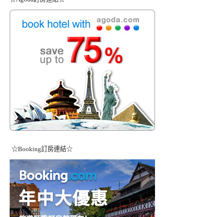
☆Booking訂房連結☆