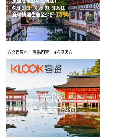
☆交通票卷｜ 景點門票｜ 4折優惠☆