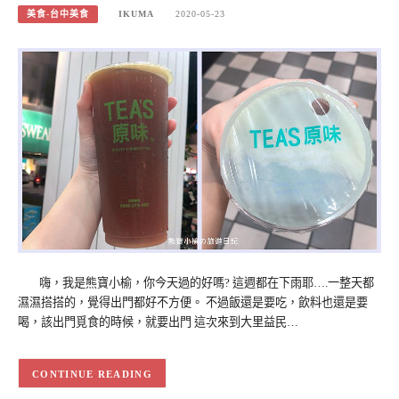
美食-台中美食
IKUMA
2020-05-23
嗨，我是熊寶小榆，你今天過的好嗎? 這週都在下雨耶….一整天都
濕濕搭搭的，覺得出門都好不方便。 不過飯還是要吃，飲料也還是要
喝，該出門覓食的時候，就要出門 這次來到大里益民…
CONTINUE READING