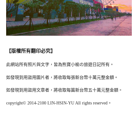
【版權所有翻印必究】
此網站所有照片與文字，皆為熊寶小榆の旅遊日記所有。
如發現到用盜用圖片者，將收取每張新台幣十萬元整金額。
如發現到用盜用文章者，將收取每篇新台幣五十萬元整金額。
copyright© 2014-2100 LIN-HSIN-YU All rights reserved。