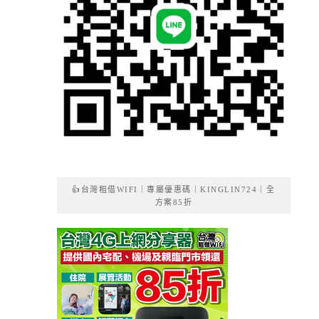
👍台灣租借WIFI｜專屬優惠碼｜KINGLIN724｜全
方案85折