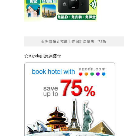
👍熊寶讀者推薦｜住宿訂房優惠｜75折
☆Agoda訂房連結☆