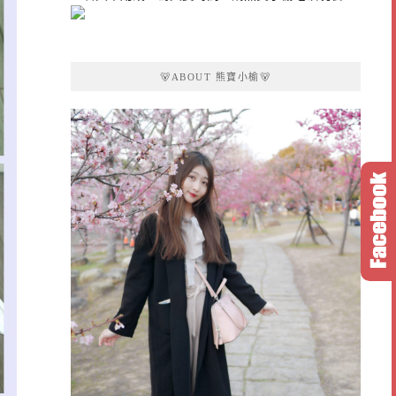
🐻ABOUT 熊寶小榆🐻