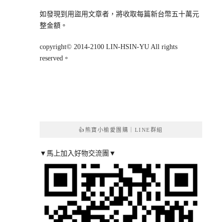
如發現到用盜用文章者，將收取每篇新台幣五十萬元
整金額。
copyright© 2014-2100 LIN-HSIN-YU All rights
reserved。
👍熊寶小榆愛團購｜LINE群組
▼馬上加入好物交流團▼