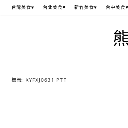
Skip
台灣美食♥
台北美食♥
新竹美食♥
台中美食
to
content
標籤:
XYFXJ0631 PTT