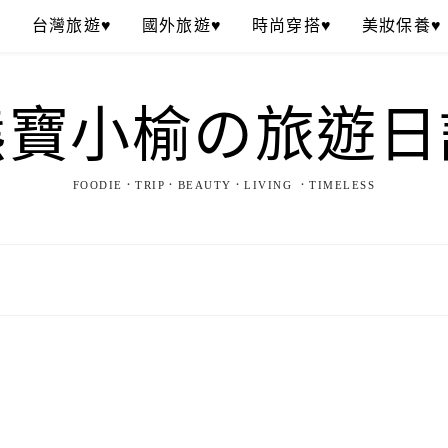
♥
台灣旅遊♥
國外旅遊♥
時尚穿搭♥
美妝保養♥
熊寶小榆の旅遊日
FOODIE．TRIP．BEAUTY．LIVING ．TIMELESS