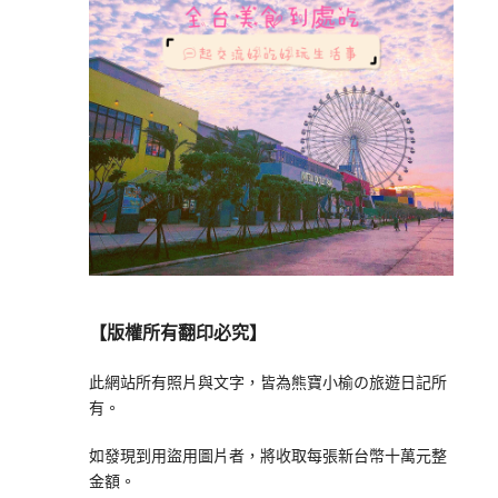
【版權所有翻印必究】
此網站所有照片與文字，皆為熊寶小榆の旅遊日記所
有。
如發現到用盜用圖片者，將收取每張新台幣十萬元整
金額。