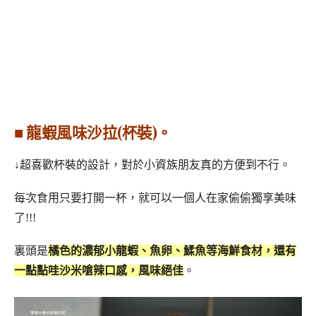
■ 龍蝦風味沙拉(杯裝)。
↓超喜歡杯裝的設計，對於小資族朋友真的方便到不行。
每次食用只要打開一杯，就可以一個人在家偷偷獨享美味
了!!!
裏頭是
橘色的濃郁小龍蝦、魚卵、鰇魚等海鮮食材，還有
一點點哇沙米嗆辣口感，風味絕佳
。