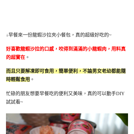
↓早餐來一份龍蝦沙拉夾小餐包，真的超級好吃的~
好喜歡龍蝦沙拉的口感，咬得到滿滿的小龍蝦肉，用料真
的超實在
。
而且只要解凍即可食用，簡單便利，不論男女老幼都能隨
時輕鬆食用
。
忙碌的朋友想要早餐吃的便利又美味，真的可以動手DIY
試試看~