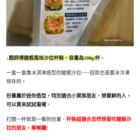
↓
顏師傅龍蝦風味沙拉杯裝，容量為100g/杯
。
一盒一盒像冰淇淋造型的龍蝦沙拉~~~這款也是要冰冷凍
保存的。
份量屬於迷你造型，特別適合小資族朋友，想嘗鮮的人，
可以買來試試看喔
。
打開一杯就是一餐的份量，
杯裝超適合忽然想要吃龍蝦沙
拉的朋友，解解饞!