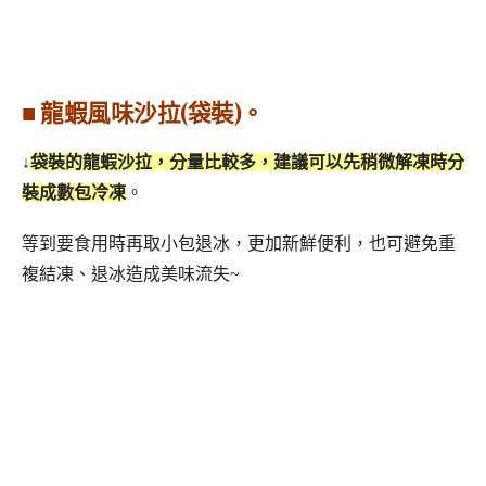
■ 龍蝦風味沙拉(袋裝)。
↓
袋裝的龍蝦沙拉，分量比較多，建議可以先稍微解凍時分
裝成數包冷凍
。
等到要食用時再取小包退冰，更加新鮮便利，也可避免重
複結凍、退冰造成美味流失~