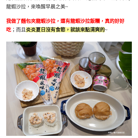
龍蝦沙拉，來喚醒早晨之美~
我做了麵包夾龍蝦沙拉，還有龍蝦沙拉飯糰，真的好好
吃
；而且
炎炎夏日沒有食慾，就該來點清爽的
~