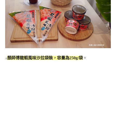
↓
顏師傅龍蝦風味沙拉袋裝，容量為250g/袋
。