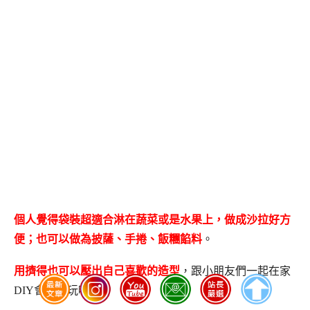
個人覺得袋裝超適合淋在蔬菜或是水果上，做成沙拉好方
便；也可以做為披薩、手捲、飯糰餡料
。
用擠得也可以壓出自己喜歡的造型
，跟小朋友們一起在家
DIY會很好玩唷~