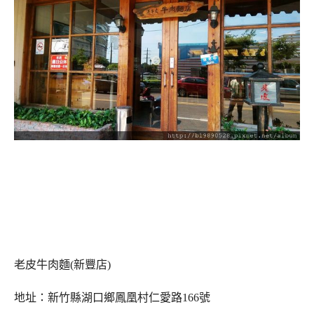
老皮牛肉麵(新豐店)
地址：新竹縣湖口鄉鳳凰村仁愛路166號