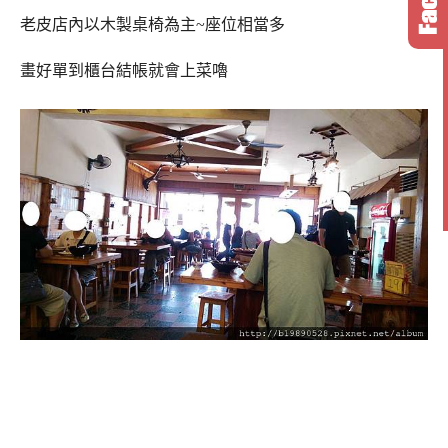
老皮店內以木製桌椅為主~座位相當多
畫好單到櫃台結帳就會上菜嚕