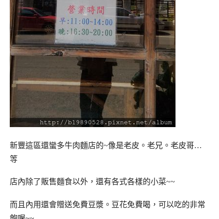
新豐這區還蠻多牛肉麵店的~像是老皮。老兄。老皮哥…
等
店內除了販售麵食以外，還有各式各樣的小菜~~
而且內用還會贈送免費豆漿。豆花免費喝，可以吃的非常
飽喔~~