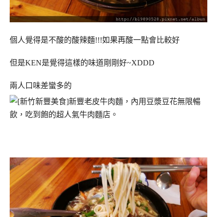
個人覺得是不酸的酸辣麵!!!如果再酸一點會比較好
但是KEN是覺得這樣的味道剛剛好~XDDD
兩人口味差蠻多的