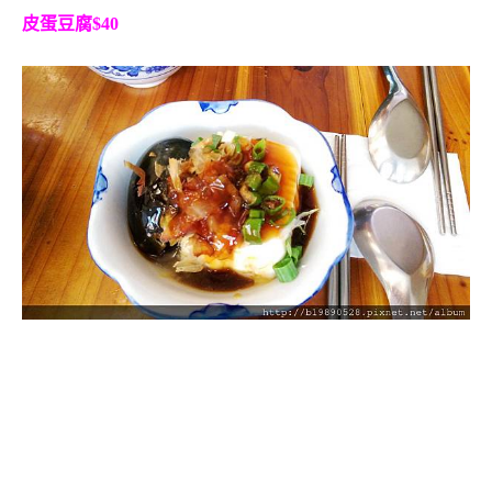
皮蛋豆腐$40