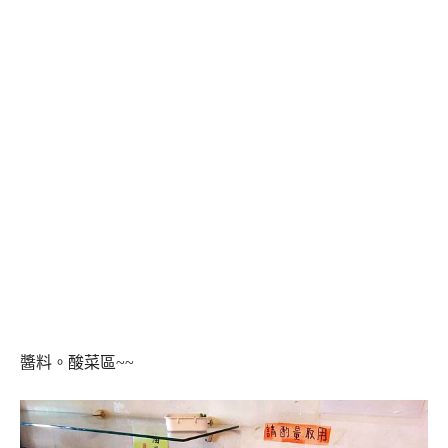
醬料。酸菜區~~