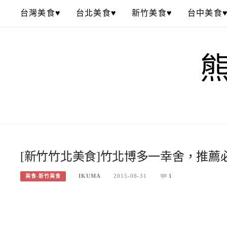
Skip
台灣美食♥
台北美食♥
新竹美食♥
台中美食
to
content
[新竹竹北美食]竹北博多一幸舍，推薦
IKUMA
2015-08-31
1
美食-新竹美食