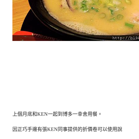
上個月底和KEN一起到博多一幸舍用餐。
因正巧手邊有張KEN同事提供的折價卷可以使用說