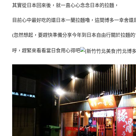
其實從日本回來後，就一直心心念念日本的拉麵，
目前心中最好吃的還日本一蘭拉麵嚕，
這間博多一幸舍還
(忽然想起，要趕快準備分享今年到日本自由行
關於拉麵的
呼，趕緊來看看當日食用心得吧