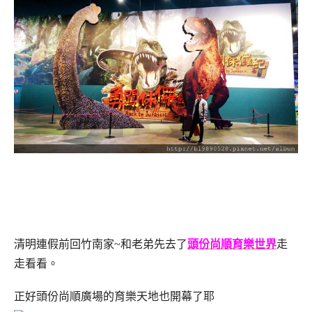
清明連假前回竹南家~和老弟先去了
頭份尚順育樂世界
走
走看看。
正好頭份尚順廣場的育樂天地也開幕了耶