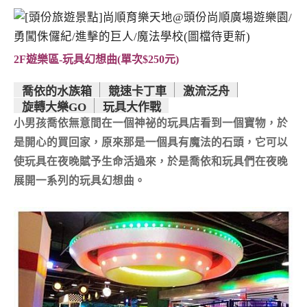
2F遊樂區-玩具幻想曲(單次$250元)
喬依的水族箱
競速卡丁車
激流泛舟
旋轉大樂GO
玩具大作戰
小男孩喬依無意間在一個神祕的玩具店看到一個寶物，於
是開心的買回家，原來那是一個具有魔法的石頭，它可以
使玩具在夜晚賦予生命活過來，於是喬依和玩具們在夜晚
展開一系列的玩具幻想曲。