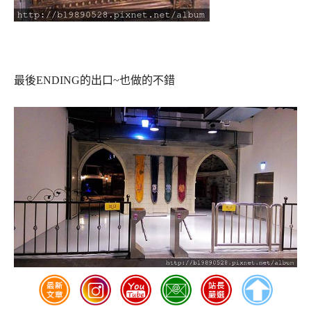
最後ENDING的出口~也做的不錯