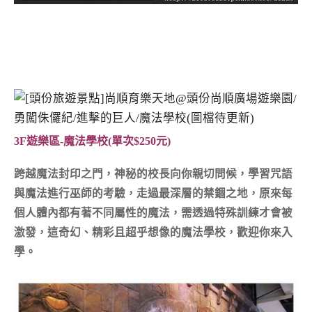
3F遊樂區-魔法學校(單次$250元)
跨越魔法封印之門，神秘的校長向你親切問候，學習咒語
與魔法進行巫師的考驗，走過最深層的禁錮之地，原來每
個人體內都有著不同屬性的魔法，需透過特殊訓練才會被
激發，這奇幻、精彩且超乎想像的魔法學校，歡迎你來入
學。