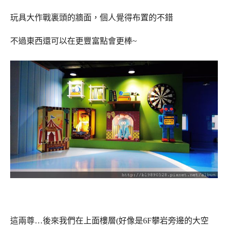
玩具大作戰裏頭的牆面，個人覺得布置的不錯
不過東西還可以在更豐富點會更棒~
這兩尊…後來我們在上面樓層(好像是6F攀岩旁邊的大空