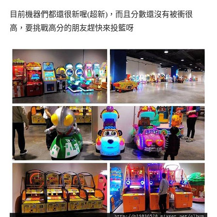
目前機器們都還很新喔(超新)，而且分數還沒有被衝很
高，
要挑戰高分的朋友趕快來投籃呀