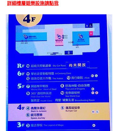
詳細樓層遊樂設施請點我