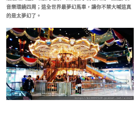
音樂環繞四周；這全世界最夢幻馬車，讓你不禁大喊這真
的是太夢幻了。