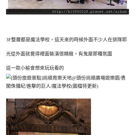
3F整層都是魔法學校，這天來的時候外面不少人在排隊耶
光從外面就覺得裡面裝潢很精緻，有鬼屋那種氛圍
這一款小榆會想來玩玩看的