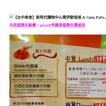
先和服務生點餐，pizza&炸雞是服務生隨桌送