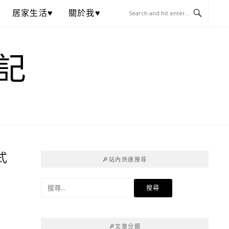
居家生活♥
關於我♥
記
式
🔎站內快速搜尋
搜
尋
關
鍵
🔎文章分類