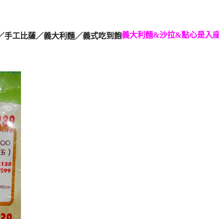
義大利麵&沙拉&點心是入