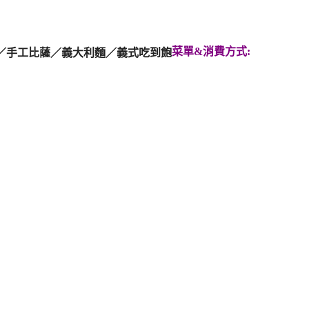
菜單
&
消費方式: