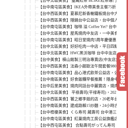
【台中北區美食】 璽藏紅茶 BLIKE紅茶專門
【台中南屯區美食】IKEA外帶美食主餐75折，
【台中西區美食】夏慕尼新香榭鐵板燒台中大隆店
【台中西區美食】隱鍋台中公益店，台中個人涮涮
【台中南屯區美食】咖啡.溢 Coffee Yet?
【台中北區美食】屋馬燒肉中友店，一中美食商圈必
【台中南屯區美食】昭日堂燒肉5周年慶優惠活動，
【台中北區美食】好好吃肉一中店，平日四點半前
【台中北區美食】HWC黑沃咖啡 台中中友店，加
【台中美食】橫山銘製三明治專賣店(中友店)，
【台中西區美食】法森小館歐法午間套餐980元起
【台中南屯區美食】品心港式飲茶公益店，公益路
【台中南區美食】好食飯糰早餐推薦！隱身中興大
【台中后里美食】燒肉同話台中麗寶店，燒肉套餐1
【台中北區美食】 平祿壽司(平禄寿司)，202
【台中西區美食】饕之鄉李姐的店，20老年台中
【台中南區美食】建成路賴15炒麵，24小時古早
【台中梧棲美食】くら寿司 藏壽司 台中港三井OU
【台中南屯區美食】紅巢燒肉工房公益旗艦店，超平
【台中西屯區美食】 合點壽司がってん寿司，台中