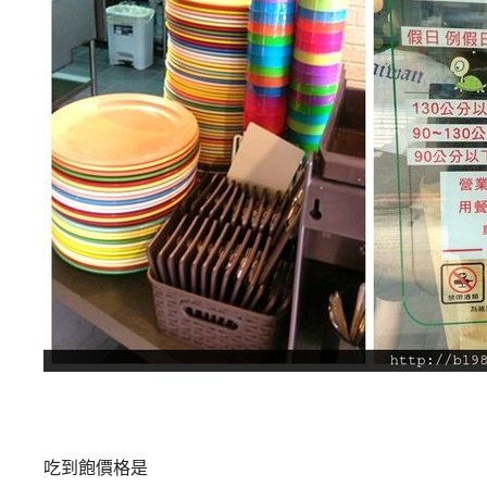
吃到飽價格是