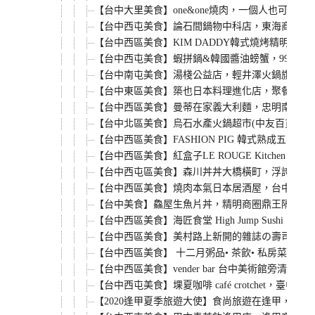
【台中大里美食】one&one燒肉，一個人也可
【台中西屯美食】論石間鍋物中科店，東海商圈高
【台中西區美食】KIM DADDY韓式燒烤精明
【台中西屯美食】蝦拼鍋&韓國醬油螃蟹，99%的
【台中南屯美食】湯棧公益店，輕井澤火鍋旗下品牌
【台中東區美食】築也日本料理進化店，聚餐必吃平
【台中西區美食】曼蒂在家義大利麵，忠明南路鄉
【台中北區美食】烏石水產火鍋超市(中友百貨店
【台中西區美食】FASHION PIG 韓式熟成
【台中西區美食】紅盒子LE ROUGE Kitche
【台中西屯區美食】森川丼丼大橋橫町，浮誇系日
【台中西區美食】燒肉本氣日本居酒屋，台中公益路
【台中美食】鱻屋生魚片丼，精明商圈鼎王隔壁的
【台中西區美食】海匠食堂 High Jump Sus
【台中西區美食】美村路上新開的雜誌の壽司(丼飯
【台中西區美食】 十二月粥品• 茶飲• 私房菜 
【台中西區美食】vender bar 台中美術館
【台中西屯美食】堁夏咖啡 café crotch
【2020逢甲夏季旅遊大使】食尚旅遊在逢甲，台