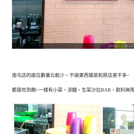
南屯店的座位數量比較少，不過東西還是和原店差不多~
都是吃到飽~一樣有小菜，涼麵，生菜沙拉BAR，飲料無