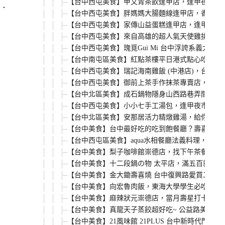
【台中西屯美食】甲文青茶飲逢甲店，逢甲夜市內
【台中西屯美食】胖媽媽大腸麵線逢甲店，香菇蛋
【台中西屯美食】家傳山益蛋糕逢甲店，逢甲麥當
【台中西屯美食】來自高雄的超人氣天使雞排逢甲
【台中西屯美食】瑰覓Gui Mi 台中浮誇系義
【台中南屯區美食】紅點茶樓平日港式點心吃到飽只
【台中西屯美食】瑞記海南雞飯 (中港店)，台中
【台中西屯美食】御前上茶手作抹茶專賣店，台中
【台中北區美食】成石鍋物隱身山西路巷弄間一個
【台中西屯美食】小小七手工湯包，逢甲夜市超人
【台中北區美食】安那居活力精燉雞湯，給你滿滿
【台中美食】台中最好吃的吃到飽餐廳？壽喜燒一
【台中西屯區美食】aqua水相餐廳法義料理，七
【台中美食】梨子咖啡館崇德店，找下午茶餐廳嗎
【台中美食】十二段鍋の物 太平店，滿五百就送
【台中美食】金大鋤壽喜燒 台中復興路愛買二樓，
【台中美食】向宏魯肉飯，東海大學學生必吃美食
【台中美食】麻辣狀元崇德店，當月壽星打卡享七
【台中美食】真龍天子蒸餃超好吃~ 公益路美食吃
【台中美食】21風味館 21PLUS 台中新時代門