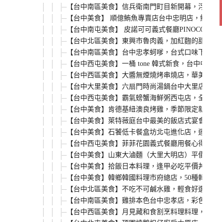
【台中南區美食】信兵衛南門町目新開幕，浮誇系
【台中美食】 順億鮪魚專賣店台中忠明店，鮪魚蓋
【台中南屯美食】 皮諾可可義式餐廳PINOCO
【台中北區美食】東興市魯肉義，加紅麴的甜味爌
【台中南區美食】台中忠孝蚵嗲，台式口味下午茶
【台中西屯美食】一桶 tone 韓式新食，台中
【台中西區美食】大醬無煙燒烤串燒店，華美西街
【台中大里美食】六扇門時尚湯鍋台中大里店，大
【台中西屯美食】霸氣螃蟹海鮮粥西屯店，全台首
【台中美食】肯德基紐澳良烤雞，季節限定新品，
【台中美食】萊特薇庭台中最美的飯店式宴會餐廳
【台中美食】石饕低卡餐盒坊北屯進化店，運動後
【台中西屯美食】菲菲花園義式餐廳用餐心得分享
【台中美食】山東大滷麵（大里大明店）平價麵店
【台中美食】拾飯日本料理，逢甲必吃平價丼飯，
【台中美食】韓鄉韓國料理市府總店，50種韓式小
【台中北區美食】不吃不可鹹水雞，輕食好選擇，
【台中南區美食】雞排本色台中忠孝店，彩色雞排
【台中西區美食】月見藏和食割烹料理料理，華美