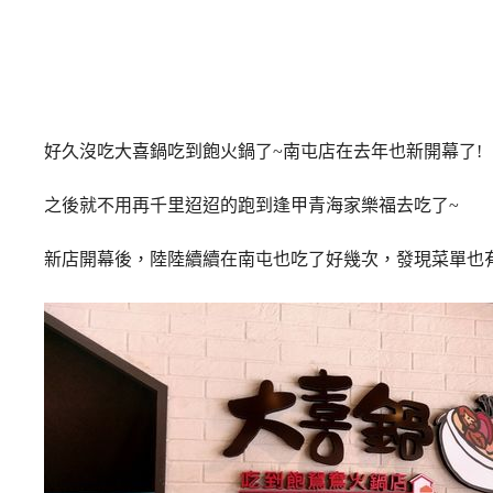
好久沒吃大喜鍋吃到飽火鍋了~南屯店在去年也新開幕了!
之後就不用再千里迢迢的跑到逢甲青海家樂福去吃了~
新店開幕後，陸陸續續在南屯也吃了好幾次，發現菜單也