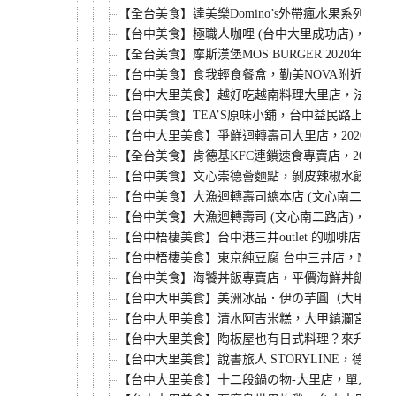
【全台美食】達美樂Domino’s外帶瘋水果系列
【台中美食】極職人咖哩 (台中大里成功店)，大
【全台美食】摩斯漢堡MOS BURGER 202
【台中美食】食我輕食餐盒，勤美NOVA附近的輕
【台中大里美食】越好吃越南料理大里店，法國麵
【台中美食】TEA’S原味小舖，台中益民路上的
【台中大里美食】爭鮮迴轉壽司大里店，2020年
【全台美食】肯德基KFC連鎖速食專賣店，2020
【台中美食】文心崇德薈麵點，剝皮辣椒水餃真的
【台中美食】大漁迴轉壽司總本店 (文心南二路店
【台中美食】大漁迴轉壽司 (文心南二路店)，2
【台中梧棲美食】台中港三井outlet 的咖啡店，
【台中梧棲美食】東京純豆腐 台中三井店，Mitsui 
【台中美食】海饕丼飯專賣店，平價海鮮丼飯壽司
【台中大甲美食】美洲冰品．伊の芋圓（大甲芋圓
【台中大甲美食】清水阿吉米糕，大甲鎮瀾宮附近
【台中大里美食】陶板屋也有日式料理？來升級炙燒
【台中大里美食】說書旅人 STORYLINE，
【台中大里美食】十二段鍋の物-大里店，單人鍋物