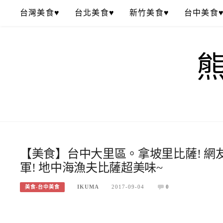
Skip
台灣美食♥
台北美食♥
新竹美食♥
台中美食
to
content
【美食】台中大里區。拿坡里比薩! 網友
軍! 地中海漁夫比薩超美味~
IKUMA
2017-09-04
0
美食-台中美食