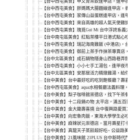
【台中西屯美食】甲文青茶飲逢甲店，逢甲夜市內
【台中西屯美食】胖媽媽大腸麵線逢甲店，香菇蛋
【台中西屯美食】家傳山益蛋糕逢甲店，逢甲麥當
【台中西屯美食】來自高雄的超人氣天使雞排逢甲
【台中西屯美食】瑰覓Gui Mi 台中浮誇系義
【台中南屯區美食】紅點茶樓平日港式點心吃到飽只
【台中西屯美食】瑞記海南雞飯 (中港店)，台中
【台中西屯美食】御前上茶手作抹茶專賣店，台中
【台中北區美食】成石鍋物隱身山西路巷弄間一個
【台中西屯美食】小小七手工湯包，逢甲夜市超人
【台中北區美食】安那居活力精燉雞湯，給你滿滿
【台中美食】台中最好吃的吃到飽餐廳？壽喜燒一
【台中西屯區美食】aqua水相餐廳法義料理，七
【台中美食】梨子咖啡館崇德店，找下午茶餐廳嗎
【台中美食】十二段鍋の物 太平店，滿五百就送
【台中美食】金大鋤壽喜燒 台中復興路愛買二樓，
【台中美食】向宏魯肉飯，東海大學學生必吃美食
【台中美食】麻辣狀元崇德店，當月壽星打卡享七
【台中美食】真龍天子蒸餃超好吃~ 公益路美食吃
【台中美食】21風味館 21PLUS 台中新時代門