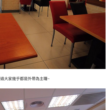
過大家幾乎都是外帶為主囉~