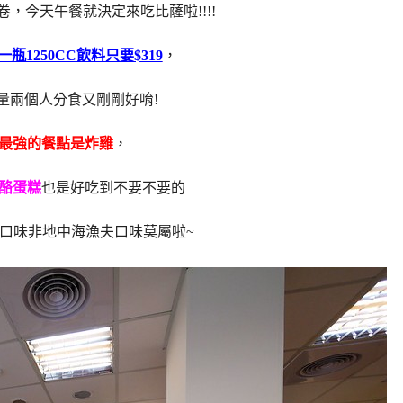
，今天午餐就決定來吃比薩啦!!!!
一瓶1250CC飲料只要$319
，
量兩個人分食又剛剛好唷!
最強的餐點是炸雞
，
酪蛋糕
也是好吃到不要不要的
口味非地中海漁夫口味莫屬啦~