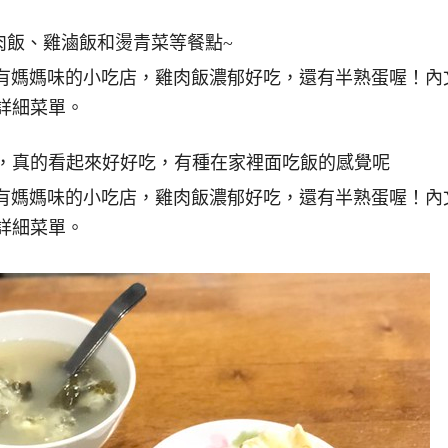
肉飯、雞滷飯和燙青菜等餐點~
，真的看起來好好吃，有種在家裡面吃飯的感覺呢