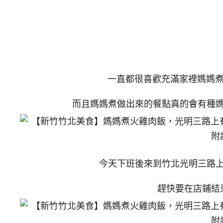
一直都很喜歡充滿家裡媽媽煮
而且媽媽煮做出來的餐點真的會有種
今天下班後來到竹北光明三路
趕快要在店鋪結