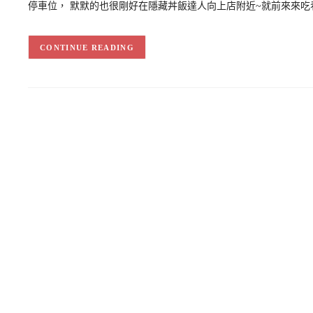
停車位， 默默的也很剛好在隱藏丼飯達人向上店附近~就前來來吃看
CONTINUE READING