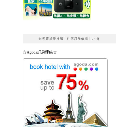
👍熊寶讀者推薦｜住宿訂房優惠｜75折
☆Agoda訂房連結☆