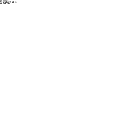
看啦! &n…