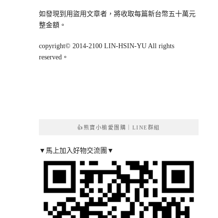
如發現到用盜用文章者，將收取每篇新台幣五十萬元
整金額。
copyright© 2014-2100 LIN-HSIN-YU All rights
reserved。
👍熊寶小榆愛團購｜LINE群組
▼馬上加入好物交流團▼