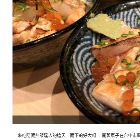
來吃隱藏丼飯達人的這天，雨下的好大呀。 開著車子在台中市區