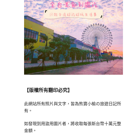
【版權所有翻印必究】
此網站所有照片與文字，皆為熊寶小榆の旅遊日記所
有。
如發現到用盜用圖片者，將收取每張新台幣十萬元整
金額。