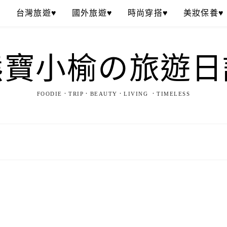
♥
台灣旅遊♥
國外旅遊♥
時尚穿搭♥
美妝保養♥
熊寶小榆の旅遊日
FOODIE．TRIP．BEAUTY．LIVING ．TIMELESS