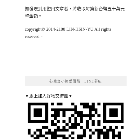
如發現到用盜用文章者，將收取每篇新台幣五十萬元
整金額。
copyright© 2014-2100 LIN-HSIN-YU All rights
reserved。
👍熊寶小榆愛團購｜LINE群組
▼馬上加入好物交流團▼