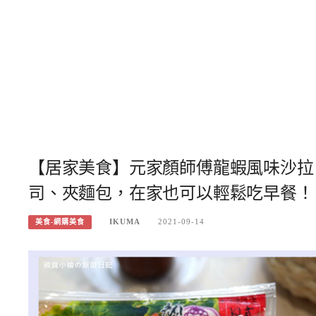
【居家美食】元家顏師傅龍蝦風味沙拉
司、夾麵包，在家也可以輕鬆吃早餐！
IKUMA
2021-09-14
美食-網購美食