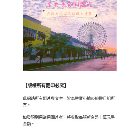
【版權所有翻印必究】
此網站所有照片與文字，皆為熊寶小榆の旅遊日記所
有。
如發現到用盜用圖片者，將收取每張新台幣十萬元整
金額。