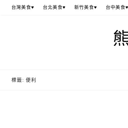
Skip
台灣美食♥
台北美食♥
新竹美食♥
台中美食
to
content
標籤:
便利