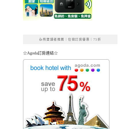
👍熊寶讀者推薦｜住宿訂房優惠｜75折
☆Agoda訂房連結☆