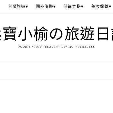
♥
台灣旅遊♥
國外旅遊♥
時尚穿搭♥
美妝保養♥
熊寶小榆の旅遊日
FOODIE．TRIP．BEAUTY．LIVING ．TIMELESS