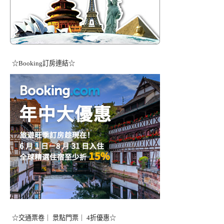
☆Booking訂房連結☆
☆交通票卷｜ 景點門票｜ 4折優惠☆