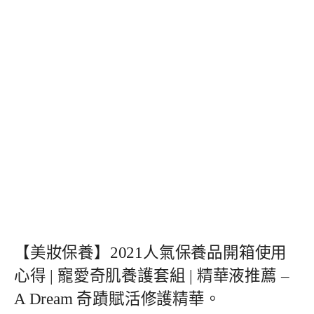
【美妝保養】2021人氣保養品開箱使用
心得 | 寵愛奇肌養護套組 | 精華液推薦 –
A Dream 奇蹟賦活修護精華。