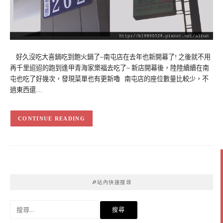
好久沒吃大喜鍋吃到飽火鍋了~南屯店在去年也新開幕了! 之後就不用
再千里迢迢的跑到逢甲青海家樂福去吃了~ 新店開幕後，陸陸續續在南
屯也吃了好幾次，發現菜單也有更新嚕 南屯店的座位數量比較少，不
過東西還…
CONTINUE READING
🔎站內快速搜尋
搜
尋