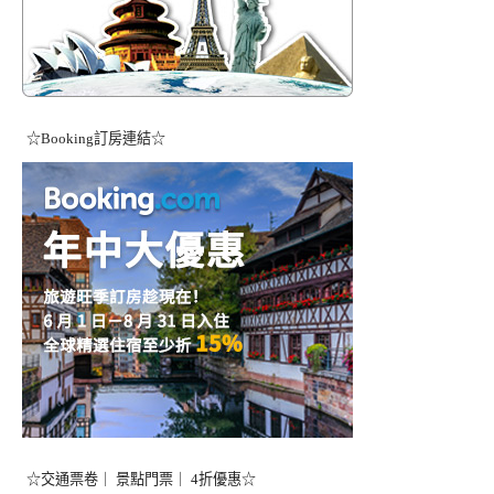
☆Booking訂房連結☆
☆交通票卷｜ 景點門票｜ 4折優惠☆