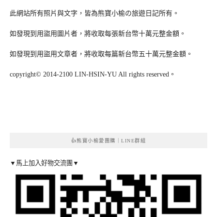
此網站所有照片與文字，皆為熊寶小榆の旅遊日記所有。
如發現到用盜用圖片者，將收取每張新台幣十萬元整金額。
如發現到用盜用文章者，將收取每篇新台幣五十萬元整金額。
copyright© 2014-2100 LIN-HSIN-YU All rights reserved。
👍熊寶小榆愛團購｜LINE群組
▼馬上加入好物交流團▼