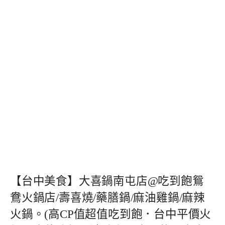
【台中美食】大喜鍋南屯店@吃到飽鴛
鴦火鍋店/壽喜燒/藥膳鍋/麻油雞鍋/麻辣
火鍋。(高CP值超值吃到飽．台中平價火