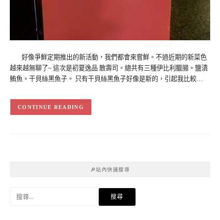
好像爭鮮定期推出的新活動，我們都會來嘗鮮。不過近期的新菜色
越來越無聊了~ 這次是初夏逸品 散壽司。總共有三種伊比利臘腸。鹽漬
鮪魚。干貝絲黑魚子。 只有干貝絲黑魚子好像是新的，引起我比較…
CONTINUE READING
🔎站內快速搜尋
搜
尋
關