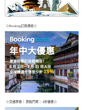
☆Booking訂房連結☆
☆交通票卷｜ 景點門票｜ 4折優惠☆