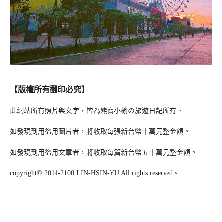
【版權所有翻印必究】
此網站所有照片與文字，皆為熊寶小榆の旅遊日記所有。
如發現到用盜用圖片者，將收取每張新台幣十萬元整金額。
如發現到用盜用文章者，將收取每篇新台幣五十萬元整金額。
copyright© 2014-2100 LIN-HSIN-YU All rights reserved。