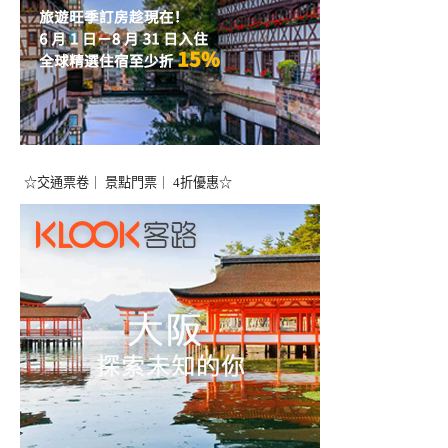
☆交通票卷｜ 景點門票｜ 4折優惠☆