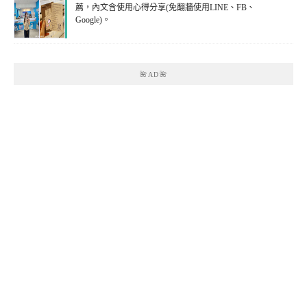
薦，內文含使用心得分享(免翻牆使用LINE、FB、
Google)。
🌺AD🌺