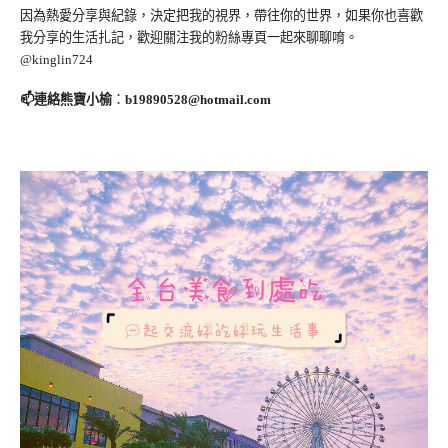
因為熱愛分享與紀錄，決定把我的視界，帶往你的世界，如果你也喜歡
我分享的生活扎記，歡迎關注我的粉絲專頁一起來聊聊唷。
@kinglin724
📫連絡熊寶小榆
：
b19890528@hotmail.com