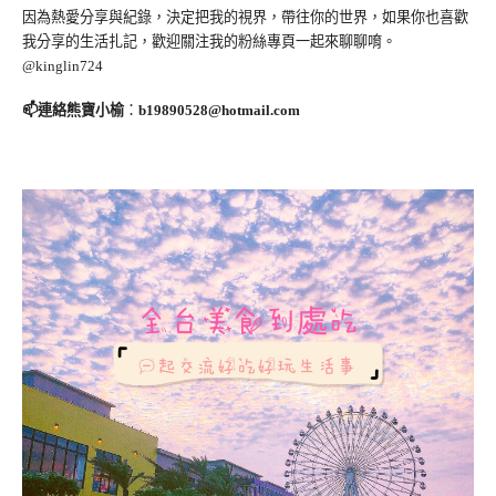
因為熱愛分享與紀錄，決定把我的視界，帶往你的世界，如果你也喜歡
我分享的生活扎記，歡迎關注我的粉絲專頁一起來聊聊唷。
@kinglin724
📫連絡熊寶小榆
：
b19890528@hotmail.com