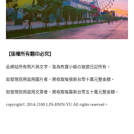
【版權所有翻印必究】
此網站所有照片與文字，皆為熊寶小榆の旅遊日記所有。
如發現到用盜用圖片者，將收取每張新台幣十萬元整金額。
如發現到用盜用文章者，將收取每篇新台幣五十萬元整金額。
copyright© 2014-2100 LIN-HSIN-YU All rights reserved。