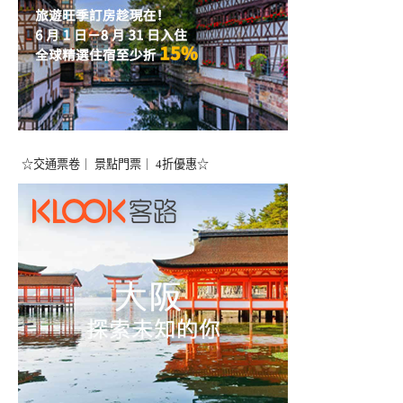
☆交通票卷｜ 景點門票｜ 4折優惠☆