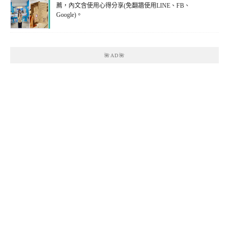
薦，內文含使用心得分享(免翻牆使用LINE、FB、
Google)。
🌺AD🌺