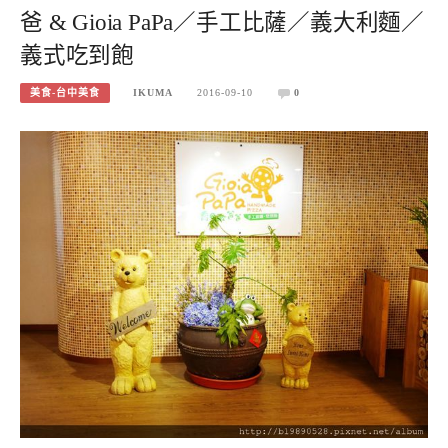
爸 & Gioia PaPa／手工比薩／義大利麵／
義式吃到飽
美食-台中美食
IKUMA
2016-09-10
0