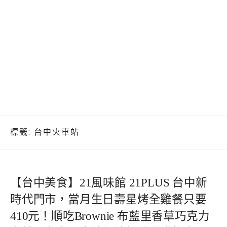
標籤:
台中火車站
【台中美食】21風味館 21PLUS 台中新
時代門市，當月生日壽星烤全雞餐只要
410元！順吃Brownie 布藍里香草巧克力