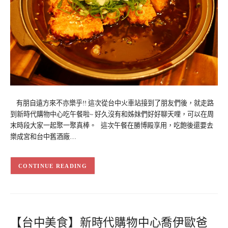
有朋自遠方來不亦樂乎!! 這次從台中火車站接到了朋友們後，就走路
到新時代購物中心吃午餐啦~ 好久沒有和姊妹們好好聊天哩，可以在周
末時段大家一起聚一聚真棒。 這次午餐在勝博殿享用，吃飽後還要去
樂成宮和台中舊酒廠…
CONTINUE READING
【台中美食】新時代購物中心喬伊歐爸