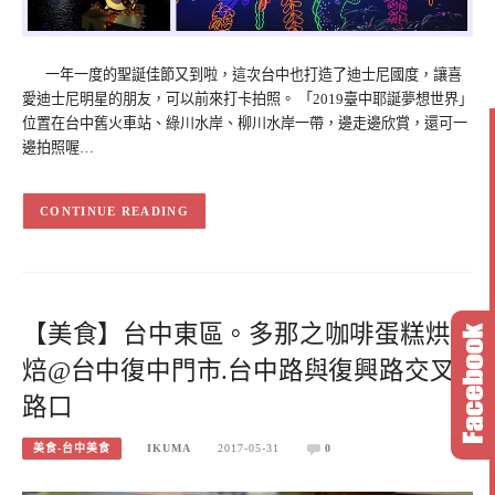
一年一度的聖誕佳節又到啦，這次台中也打造了迪士尼國度，讓喜
愛迪士尼明星的朋友，可以前來打卡拍照。 「2019臺中耶誕夢想世界」
位置在台中舊火車站、綠川水岸、柳川水岸一帶，邊走邊欣賞，還可一
邊拍照喔…
CONTINUE READING
【美食】台中東區。多那之咖啡蛋糕烘
焙@台中復中門市.台中路與復興路交叉
路口
美食-台中美食
IKUMA
2017-05-31
0