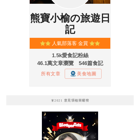
🧚2021 意見領袖榮耀榜