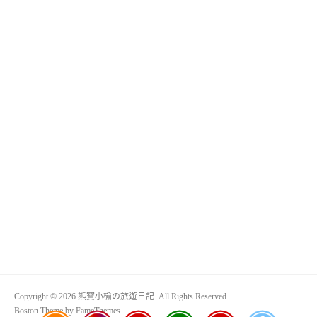
Copyright © 2026 熊寶小榆の旅遊日記. All Rights Reserved.
Boston Theme by
FameThemes