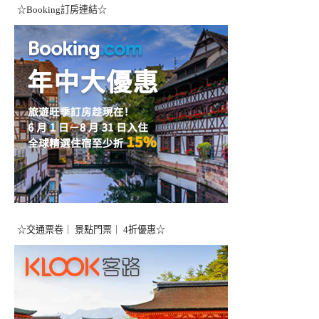
☆Booking訂房連結☆
☆交通票卷｜ 景點門票｜ 4折優惠☆