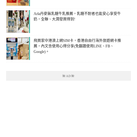
Arla丹麥無乳糖牛乳推薦，乳糖不耐者也能安心享受牛
奶，全聯、大潤發買得到!
飛買家中港澳上網SIM卡，香港自由行海外旅遊網卡推
薦，內文含使用心得分享(免翻牆使用LINE、FB、
Google)。
🌺AD🌺