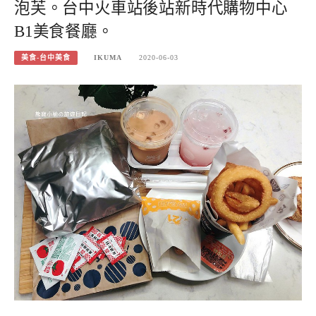
泡芙。台中火車站後站新時代購物中心
B1美食餐廳。
美食-台中美食
IKUMA
2020-06-03