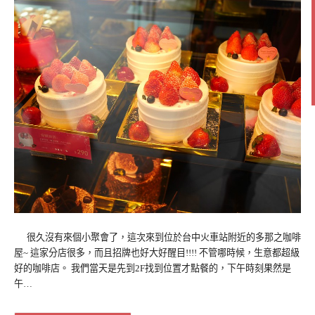
很久沒有來個小聚會了，這次來到位於台中火車站附近的多那之咖啡
屋~ 這家分店很多，而且招牌也好大好醒目!!!! 不管哪時候，生意都超級
好的咖啡店。 我們當天是先到2F找到位置才點餐的，下午時刻果然是
午…