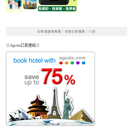
👍熊寶讀者推薦｜住宿訂房優惠｜75折
☆Agoda訂房連結☆