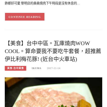
飾都好可愛 黎明店的森森燒肉下午時段是沒有休息的…
CONTINUE READING
【美食】台中中區。瓦庫燒肉WOW
COOL。算命要我不要吃牛套餐，超推薦
伊比利梅花豚! (近台中火車站)
美食-台中美食
IKUMA
2017-11-14