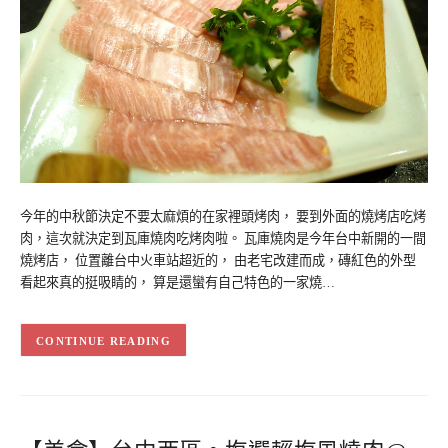
今年的中秋節決定不要太麻煩的在家裡頭烤肉， 要到外面的燒烤店吃烤
肉，這次就決定到瓦庫燒肉吃烤肉啦。 瓦庫燒肉是今年台中新開的一間
燒烤店， 位置離台中火車站超近的， 由老宅改建而成，磚紅色的外型
看起來真的挺吸睛的， 算是還蠻有自己特色的一家燒…
CONTINUE READING