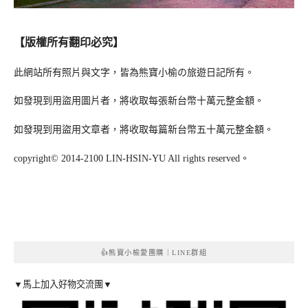
【版權所有翻印必究】
此網站所有照片與文字，皆為熊寶小榆の旅遊日記所有。
如發現到用盜用圖片者，將收取每張新台幣十萬元整金額。
如發現到用盜用文章者，將收取每篇新台幣五十萬元整金額。
copyright© 2014-2100 LIN-HSIN-YU All rights reserved。
👍熊寶小榆愛團購｜LINE群組
▼馬上加入好物交流團▼