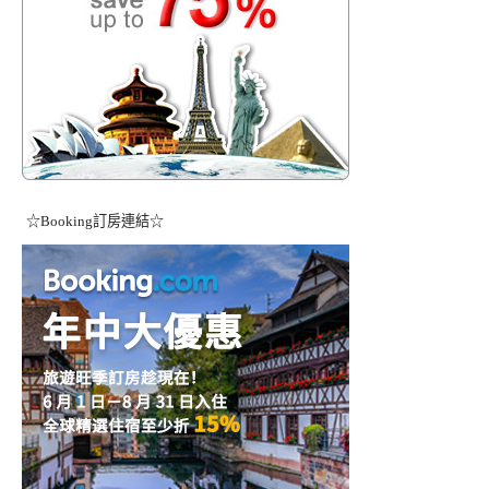
☆Booking訂房連結☆