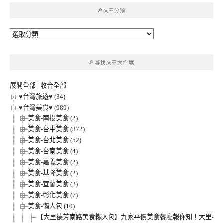
鍵
🔎文章分類
字:
🔎
文
章
🔎尋找文章大作戰
分
類
展開全部
|
收合全部
♥台灣旅遊♥ (34)
♥台灣美食♥ (989)
美食-南投美食 (2)
美食-台中美食 (372)
美食-台北美食 (52)
美食-台南美食 (4)
美食-嘉義美食 (2)
美食-基隆美食 (2)
美食-宜蘭美食 (2)
美食-彰化美食 (7)
美食-懶人包 (10)
【大里德芳南路美食懶人包】九家平價美食餐廳報你知！大里平價