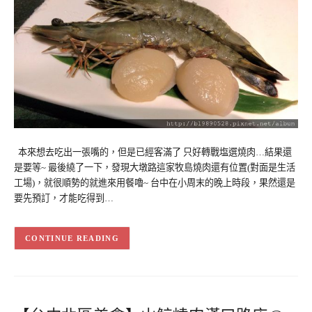
本來想去吃出一張嘴的，但是已經客滿了 只好轉戰塩選燒肉…結果還
是要等~ 最後繞了一下，發現大墩路這家牧島燒肉還有位置(對面是生活
工場)，就很順勢的就進來用餐嚕~ 台中在小周末的晚上時段，果然還是
要先預訂，才能吃得到…
CONTINUE READING