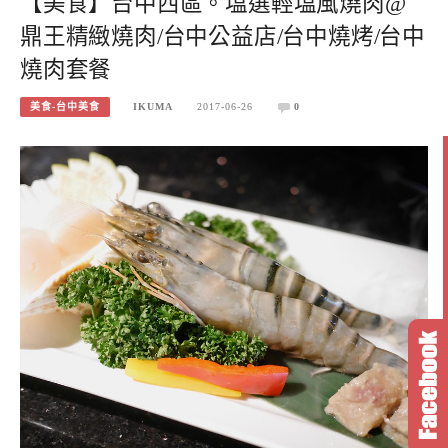
【美食】台中西區。塩選輕塩風燒肉@
鼎王精緻燒肉/台中公益店/台中燒烤/台中
燒肉套餐
美食-台中美食
IKUMA
2017-06-26
0