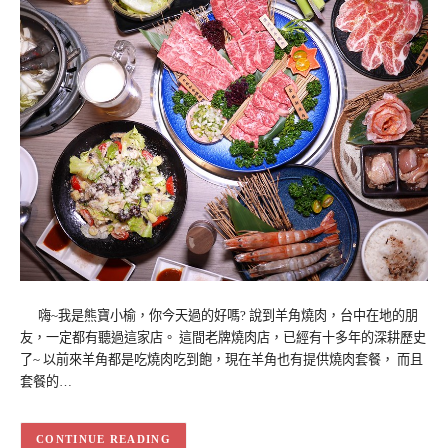
嗨~我是熊寶小榆，你今天過的好嗎? 說到羊角燒肉，台中在地的朋
友，一定都有聽過這家店。 這間老牌燒肉店，已經有十多年的深耕歷史
了~ 以前來羊角都是吃燒肉吃到飽，現在羊角也有提供燒肉套餐， 而且
套餐的…
CONTINUE READING