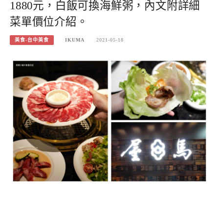
1880元，白飯可換海鮮粥，內文附詳細
菜單價位介紹。
美食-台中美食
IKUMA
2021-05-18