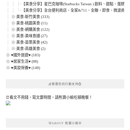
【美食分享】星巴克咖啡(Starbucks Taiwan ) 飲料、甜
【美食分享】全台便利商店、全家&711、全聯，即食、微波商
美食-新竹美食 (333)
美食-桃園美食 (11)
美食-網購美食 (122)
美食-美味食譜 (27)
美食-苗栗美食 (42)
美食-高雄美食 (2)
♥國外旅遊♥ (183)
♥居家生活♥ (98)
♥美妝保養♥ (149)
💰需要您的行動支持💍
⏰看文不用錢，寫文要時間，請熊寶小榆吃頓晚餐！
🐻ABOUT 熊寶小榆🐻