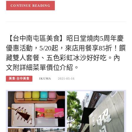
CONTINUE READING
【台中南屯區美食】昭日堂燒肉5周年慶
優惠活動，5/20起，來店用餐享85折！饌
藏雙人套餐、五色彩虹冰沙好好吃。內
文附詳細菜單價位介紹。
美食-台中美食
IKUMA
2021-05-16