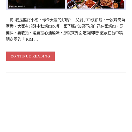
嗨~我是熊寶小榆，你今天過的好嗎? 又到了中秋節啦，一家烤肉萬
家香，大家有想好中秋烤肉吃哪一家了嗎? 如果不想自己在家烤肉、要
備料、要收拾、還要擔心油煙味，那就來外面吃燒肉吧! 這家在台中精
明商圈的『 KIM …
CONTINUE READING