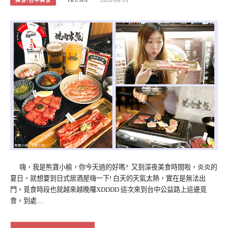
美食-台中美食
IKUMA
2020-08-15
嗨，我是熊寶小榆，你今天過的好嗎? 又到深夜美食時間啦，炎炎的
夏日，就想要到日式居酒屋嗨一下! 白天的天氣太熱，實在是無法出
門，覓食時段也就越來越晚囉XDDDD 這次來到台中公益路上這邊覓
食，到處…