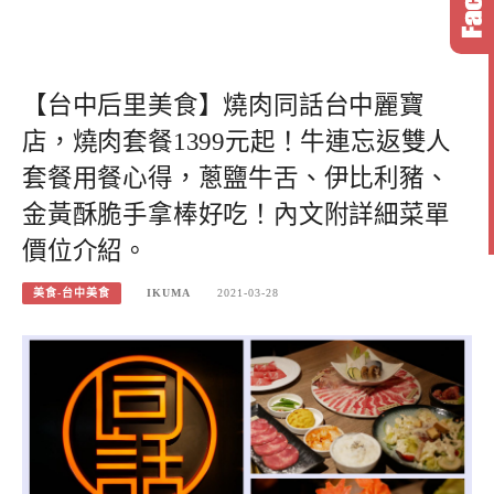
【台中后里美食】燒肉同話台中麗寶
店，燒肉套餐1399元起！牛連忘返雙人
套餐用餐心得，蔥鹽牛舌、伊比利豬、
金黃酥脆手拿棒好吃！內文附詳細菜單
價位介紹。
美食-台中美食
IKUMA
2021-03-28