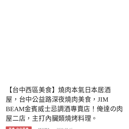
【台中西區美食】燒肉本氣日本居酒
屋，台中公益路深夜燒肉美食，JIM
BEAM金賓威士忌調酒專賣店！俺達の肉
屋二店，主打內臟類燒烤料理。