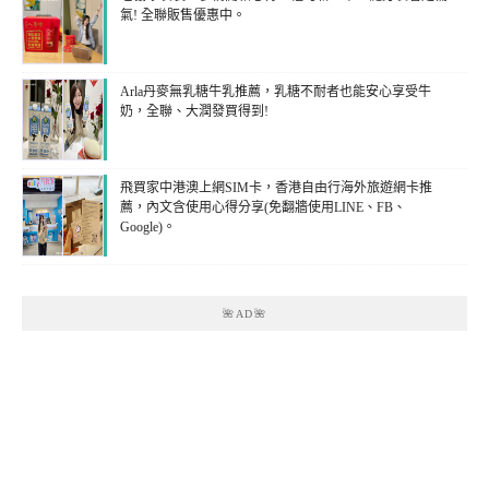
氣! 全聯販售優惠中。
Arla丹麥無乳糖牛乳推薦，乳糖不耐者也能安心享受牛
奶，全聯、大潤發買得到!
飛買家中港澳上網SIM卡，香港自由行海外旅遊網卡推
薦，內文含使用心得分享(免翻牆使用LINE、FB、
Google)。
🌺AD🌺