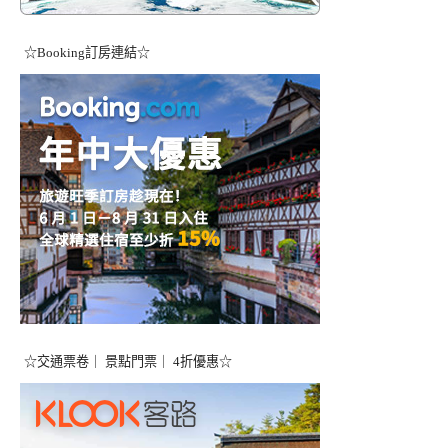
☆Booking訂房連結☆
☆交通票卷｜ 景點門票｜ 4折優惠☆