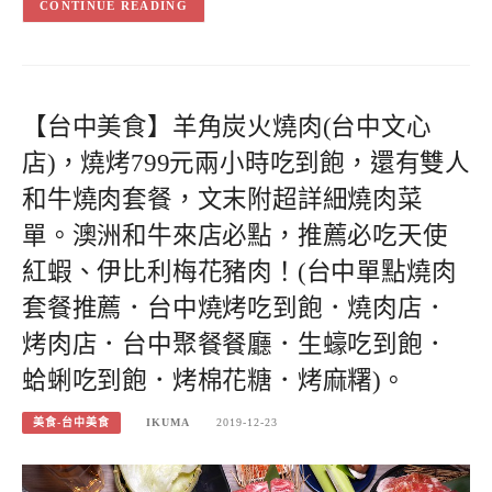
CONTINUE READING
【台中美食】羊角炭火燒肉(台中文心
店)，燒烤799元兩小時吃到飽，還有雙人
和牛燒肉套餐，文末附超詳細燒肉菜
單。澳洲和牛來店必點，推薦必吃天使
紅蝦、伊比利梅花豬肉！(台中單點燒肉
套餐推薦．台中燒烤吃到飽．燒肉店．
烤肉店．台中聚餐餐廳．生蠔吃到飽．
蛤蜊吃到飽．烤棉花糖．烤麻糬)。
美食-台中美食
IKUMA
2019-12-23