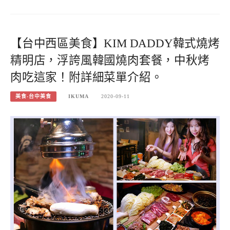
【台中西區美食】KIM DADDY韓式燒烤
精明店，浮誇風韓國燒肉套餐，中秋烤
肉吃這家！附詳細菜單介紹。
美食-台中美食
IKUMA
2020-09-11