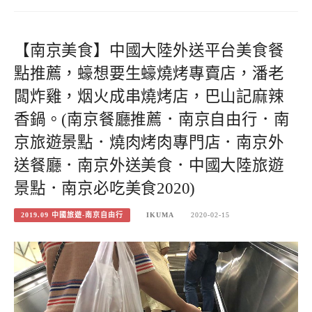
【南京美食】中國大陸外送平台美食餐
點推薦，蠔想要生蠔燒烤專賣店，潘老
闆炸雞，烟火成串燒烤店，巴山記麻辣
香鍋。(南京餐廳推薦．南京自由行．南
京旅遊景點．燒肉烤肉專門店．南京外
送餐廳．南京外送美食．中國大陸旅遊
景點．南京必吃美食2020)
2019.09 中國旅遊-南京自由行
IKUMA
2020-02-15