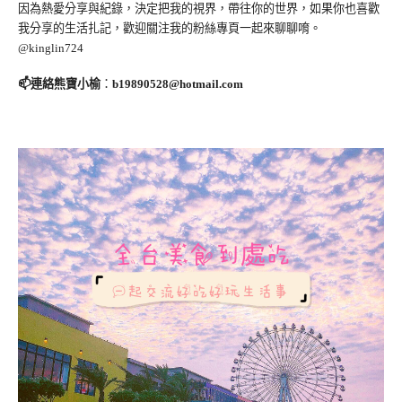
因為熱愛分享與紀錄，決定把我的視界，帶往你的世界，如果你也喜歡
我分享的生活扎記，歡迎關注我的粉絲專頁一起來聊聊唷。
@kinglin724
📫連絡熊寶小榆
：
b19890528@hotmail.com