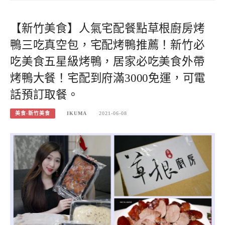
【新竹美食】人氣宅配餐點草根廚房烤
鴨三吃真空包，宅配烤鴨推薦！新竹必
吃美食五星級烤鴨，居家必吃美食外帶
烤鴨大餐！宅配到府滿3000免運，可電
話預訂取餐。
美食-新竹美食
IKUMA
2021-06-08