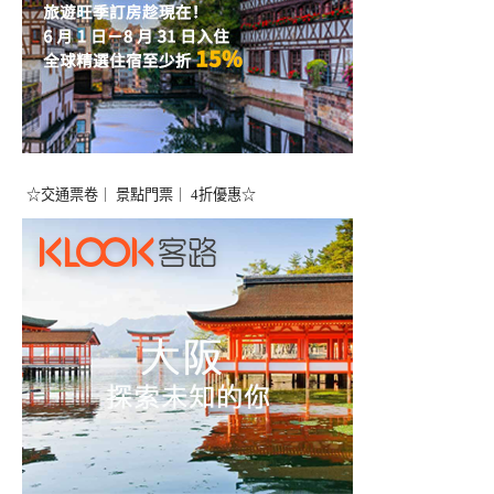
☆交通票卷｜ 景點門票｜ 4折優惠☆