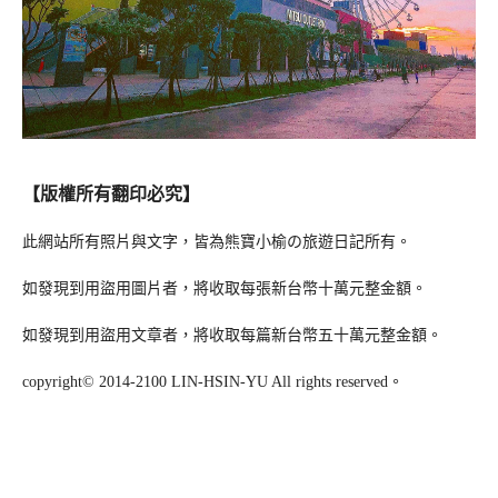
【版權所有翻印必究】
此網站所有照片與文字，皆為熊寶小榆の旅遊日記所有。
如發現到用盜用圖片者，將收取每張新台幣十萬元整金額。
如發現到用盜用文章者，將收取每篇新台幣五十萬元整金額。
copyright© 2014-2100 LIN-HSIN-YU All rights reserved。