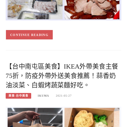
CONTINUE READING
【台中南屯區美食】IKEA外帶美食主餐
75折，防疫外帶外送美食推薦！蒜香奶
油淡菜、白蝦烤蔬菜麵好吃。
美食-台中美食
IKUMA
2021-05-27