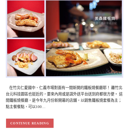
在竹北仁愛國中、仁義市場對面有一間新開的鐵板燒餐廳耶！ 離竹北
台元科技園區也挺近的，要來內用或是請外送平台送到府都很方便。 這
間鐵板燒餐廳，是今年九月份新開幕的店舖，以銷售鐵板燒套餐為主；
點主餐餐點，可以100…
CONTINUE READING