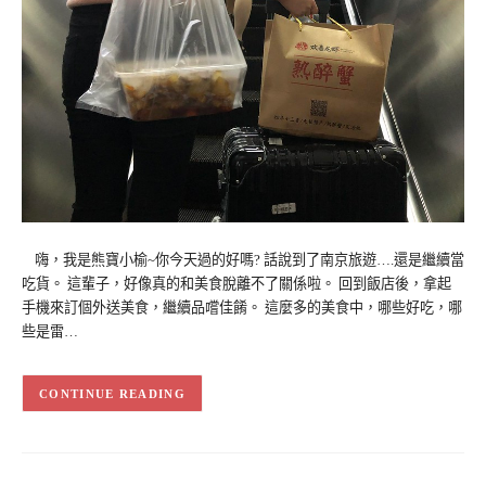
嗨，我是熊寶小榆~你今天過的好嗎? 話說到了南京旅遊….還是繼續當
吃貨。 這輩子，好像真的和美食脫離不了關係啦。 回到飯店後，拿起
手機來訂個外送美食，繼續品嚐佳餚。 這麼多的美食中，哪些好吃，哪
些是雷…
CONTINUE READING