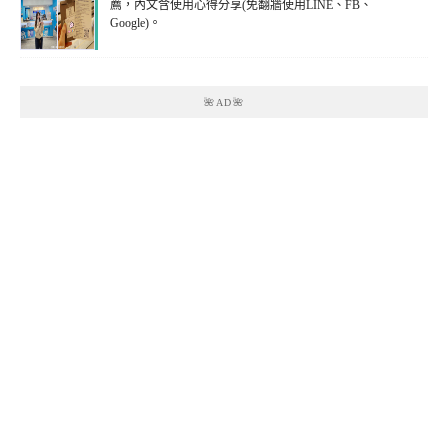
薦，內文含使用心得分享(免翻牆使用LINE、FB、
Google)。
🌺AD🌺