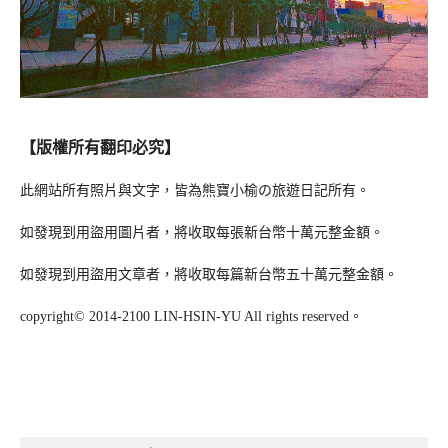
【版權所有翻印必究】
此網站所有照片與文字，皆為熊寶小榆の旅遊日記所有。
如發現到用盜用圖片者，將收取每張新台幣十萬元整金額。
如發現到用盜用文章者，將收取每篇新台幣五十萬元整金額。
copyright© 2014-2100 LIN-HSIN-YU All rights reserved。