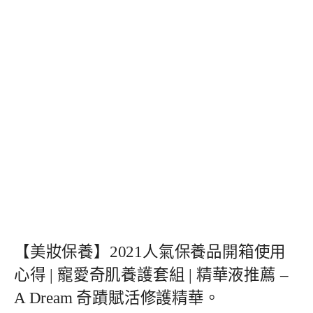
【美妝保養】2021人氣保養品開箱使用
心得 | 寵愛奇肌養護套組 | 精華液推薦 –
A Dream 奇蹟賦活修護精華。