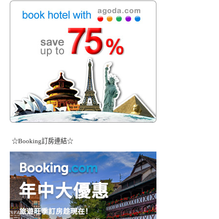
☆Booking訂房連結☆