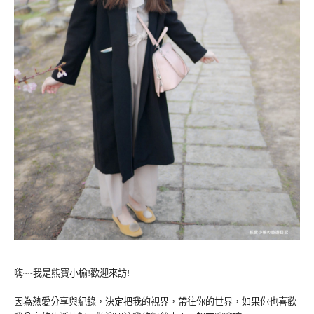
嗨~~我是熊寶小榆!歡迎來訪!
因為熱愛分享與紀錄，決定把我的視界，帶往你的世界，如果你也喜歡