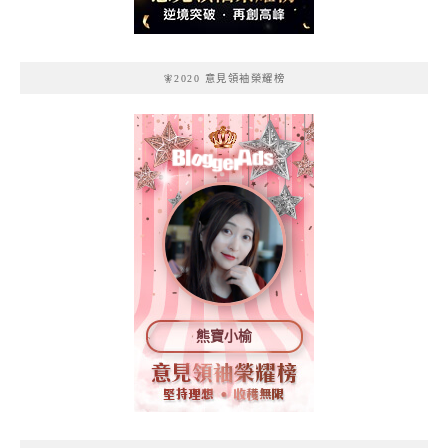
🧚2020 意見領袖榮耀榜
熊寶小榆