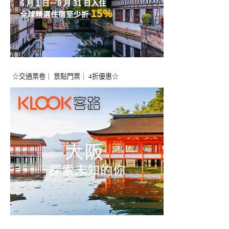
☆交通票卷｜ 景點門票｜ 4折優惠☆