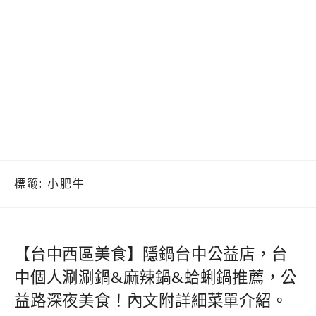
標籤:
小肥牛
【台中西區美食】隱鍋台中公益店，台
中個人涮涮鍋&麻辣鍋&蛤蜊鍋推薦，公
益路深夜美食！內文附詳細菜單介紹。