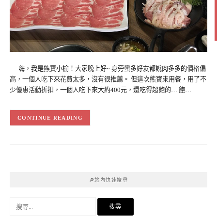
嗨，我是熊寶小榆！大家晚上好~ 身旁蠻多好友都說肉多多的價格偏
高，一個人吃下來花費太多，沒有很推薦。 但這次熊寶來用餐，用了不
少優惠活動折扣，一個人吃下來大約400元，還吃得超飽的… 飽…
CONTINUE READING
🔎站內快速搜尋
搜
尋