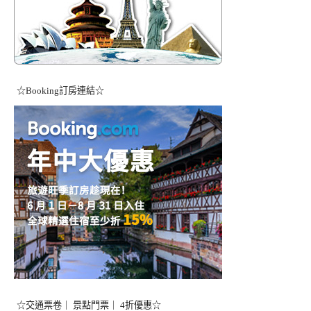
☆Booking訂房連結☆
☆交通票卷｜ 景點門票｜ 4折優惠☆