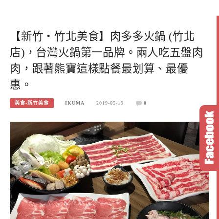
【新竹‧竹北美食】肉多多火鍋 (竹北
店)，台灣火鍋第一品牌。兩人吃五盤肉
肉，跟著熊寶這樣點餐最划算、最優
惠。
美食-新竹美食
IKUMA
2019-05-19
0