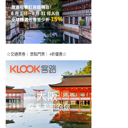
☆交通票卷｜ 景點門票｜ 4折優惠☆