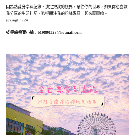
因為熱愛分享與紀錄，決定把我的視界，帶往你的世界，如果你也喜歡
我分享的生活扎記，歡迎關注我的粉絲專頁一起來聊聊唷。
@kinglin724
📫連絡熊寶小榆
：
b19890528@hotmail.com