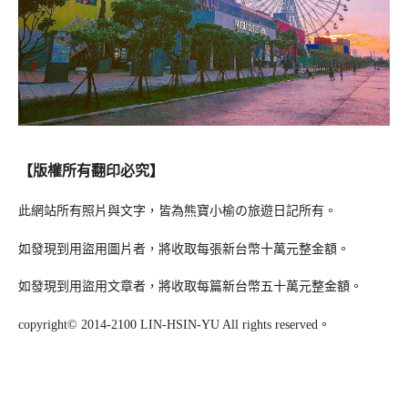
【版權所有翻印必究】
此網站所有照片與文字，皆為熊寶小榆の旅遊日記所有。
如發現到用盜用圖片者，將收取每張新台幣十萬元整金額。
如發現到用盜用文章者，將收取每篇新台幣五十萬元整金額。
copyright© 2014-2100 LIN-HSIN-YU All rights reserved。