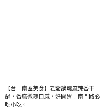
【台中南區美食】老爺銷魂麻辣香干
鍋，香麻微辣口感，好開胃！南門路必
吃小吃。