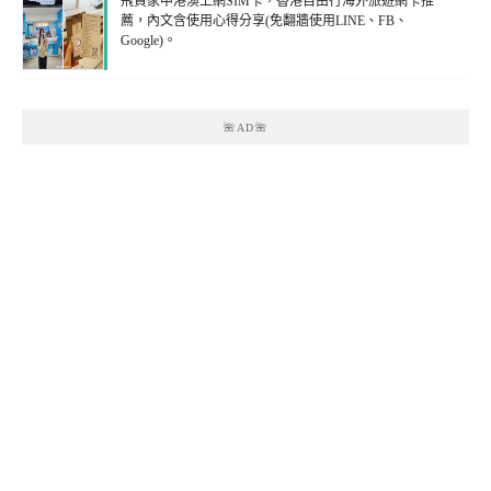
飛買家中港澳上網SIM卡，香港自由行海外旅遊網卡推
薦，內文含使用心得分享(免翻牆使用LINE、FB、
Google)。
🌺AD🌺