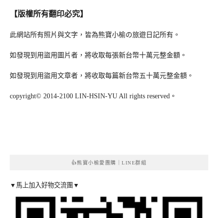
【版權所有翻印必究】
此網站所有照片與文字，皆為熊寶小榆の旅遊日記所有。
如發現到用盜用圖片者，將收取每張新台幣十萬元整金額。
如發現到用盜用文章者，將收取每篇新台幣五十萬元整金額。
copyright© 2014-2100 LIN-HSIN-YU All rights reserved。
👍熊寶小榆愛團購｜LINE群組
▼馬上加入好物交流團▼