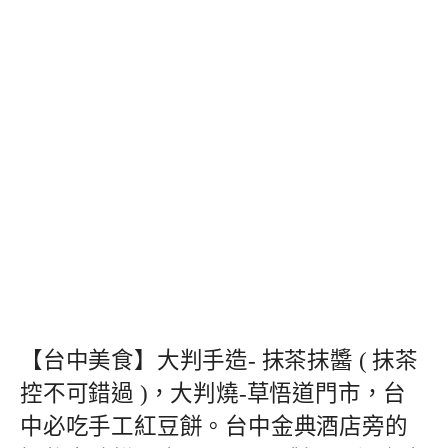
【台中美食】大判手造- 抹茶抹醬 ( 抹茶
控不可錯過 )，大判燒-草悟道門市，台
中必吃手工紅豆餅。台中金典酒店旁的