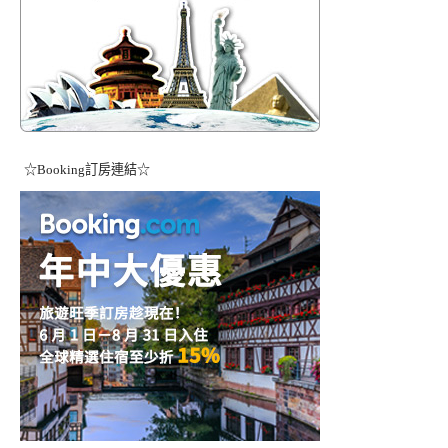
☆Booking訂房連結☆