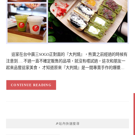
這家在台中廣三SOGO正對面的『大判燒』，熊寶之前經過的時候有
注意到…. 不過一直不確定販售的品項，就沒有嚐試過，這次和朋友一
起來品嘗這家美食， 才知道原來『大判燒』是一間專賣手作的爆漿…
CONTINUE READING
🔎站內快速搜尋