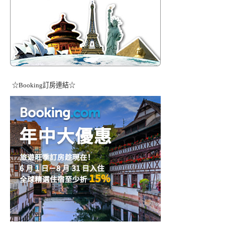
☆Booking訂房連結☆