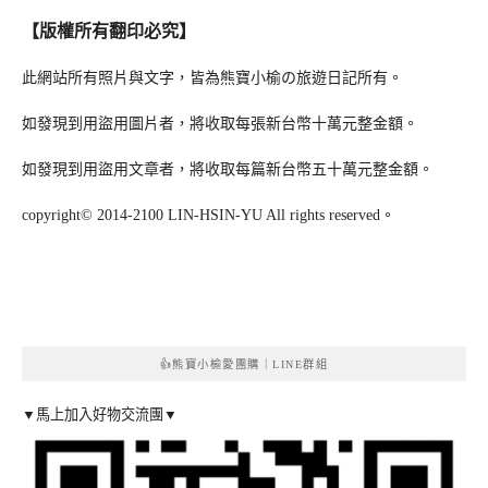
【版權所有翻印必究】
此網站所有照片與文字，皆為熊寶小榆の旅遊日記所有。
如發現到用盜用圖片者，將收取每張新台幣十萬元整金額。
如發現到用盜用文章者，將收取每篇新台幣五十萬元整金額。
copyright© 2014-2100 LIN-HSIN-YU All rights reserved。
👍熊寶小榆愛團購｜LINE群組
▼馬上加入好物交流團▼