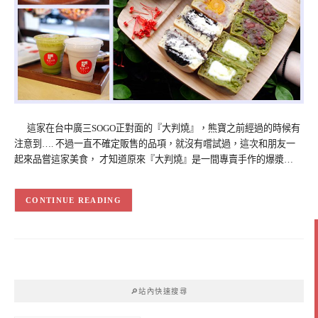
這家在台中廣三SOGO正對面的『大判燒』，熊寶之前經過的時候有
注意到…. 不過一直不確定販售的品項，就沒有嚐試過，這次和朋友一
起來品嘗這家美食， 才知道原來『大判燒』是一間專賣手作的爆漿…
CONTINUE READING
🔎站內快速搜尋