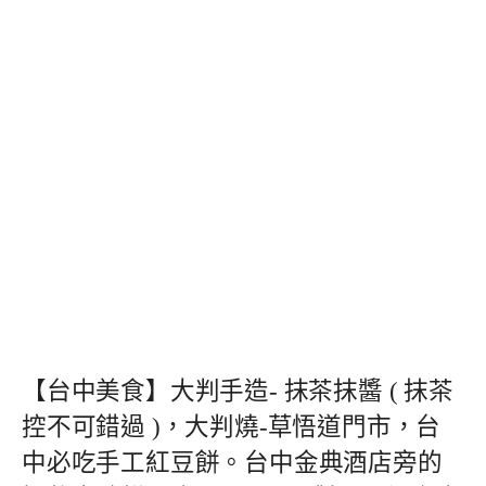
【台中美食】大判手造- 抹茶抹醬 ( 抹茶
控不可錯過 )，大判燒-草悟道門市，台
中必吃手工紅豆餅。台中金典酒店旁的