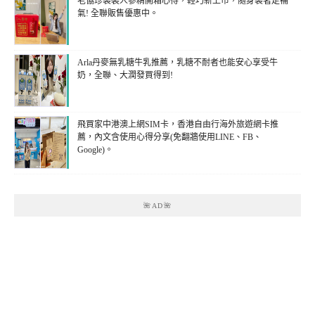
老協珍袋裝人蔘精開箱心得，輕巧新上市，隨身袋著走補
氣! 全聯販售優惠中。
Arla丹麥無乳糖牛乳推薦，乳糖不耐者也能安心享受牛
奶，全聯、大潤發買得到!
飛買家中港澳上網SIM卡，香港自由行海外旅遊網卡推
薦，內文含使用心得分享(免翻牆使用LINE、FB、
Google)。
🌺AD🌺