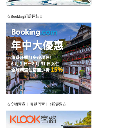
☆Booking訂房連結☆
☆交通票卷｜ 景點門票｜ 4折優惠☆