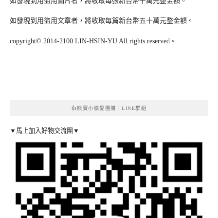
如發現到用盜用圖片者，將收取每張新台幣十萬元整金額。
如發現到用盜用文章者，將收取每篇新台幣五十萬元整金額。
copyright© 2014-2100 LIN-HSIN-YU All rights reserved。
👍熊寶小榆愛團購｜LINE群組
▼馬上加入好物交流團▼