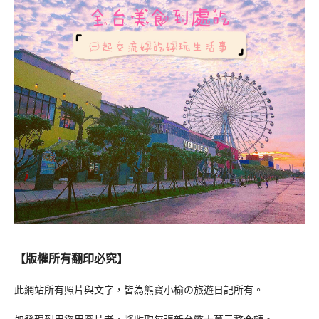
【版權所有翻印必究】
此網站所有照片與文字，皆為熊寶小榆の旅遊日記所有。