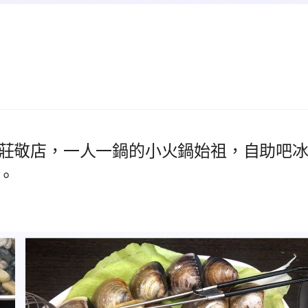
莊敬店，一人一鍋的小火鍋始祖，自助吧
。