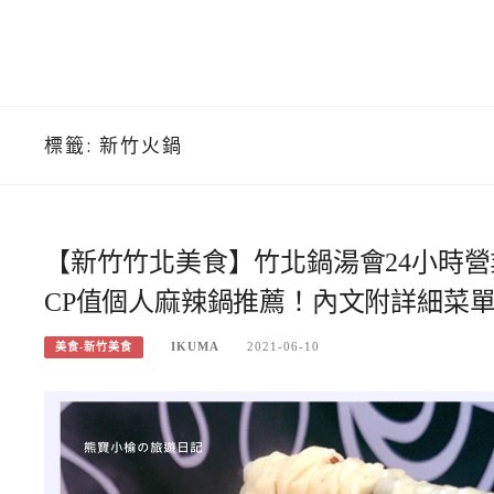
標籤:
新竹火鍋
【新竹竹北美食】竹北鍋湯會24小時
CP值個人麻辣鍋推薦！內文附詳細菜
IKUMA
2021-06-10
美食-新竹美食