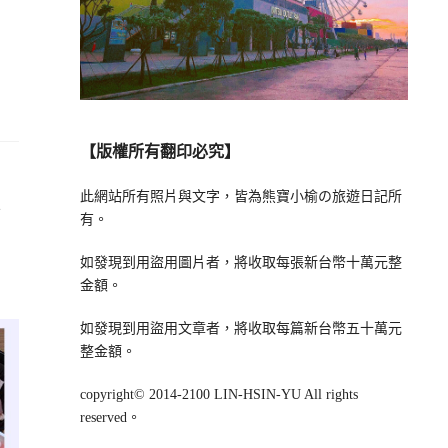
【版權所有翻印必究】
抹
此網站所有照片與文字，皆為熊寶小榆の旅遊日記所
有。
如發現到用盜用圖片者，將收取每張新台幣十萬元整
金額。
如發現到用盜用文章者，將收取每篇新台幣五十萬元
整金額。
copyright© 2014-2100 LIN-HSIN-YU All rights
reserved。