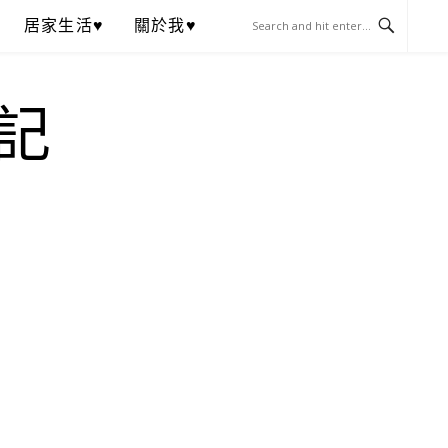
居家生活♥
關於我♥
記