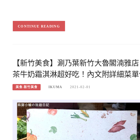
CONTINUE READING
【新竹美食】涮乃葉新竹大魯閣湳雅店
茶牛奶霜淇淋超好吃！內文附詳細菜單
IKUMA
2021-02-01
美食-新竹美食