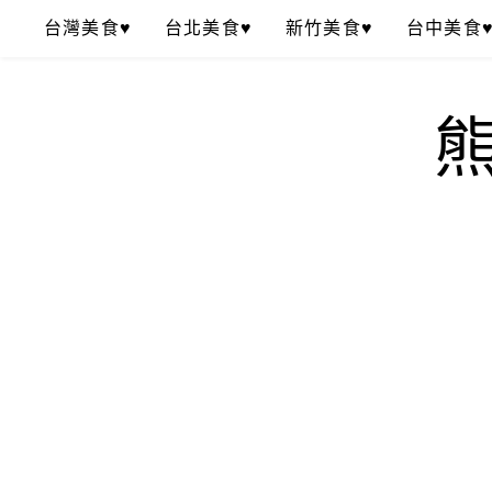
Skip
台灣美食♥
台北美食♥
新竹美食♥
台中美食
to
content