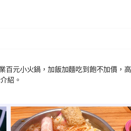
營業百元小火鍋，加飯加麵吃到飽不加價，
單介紹。