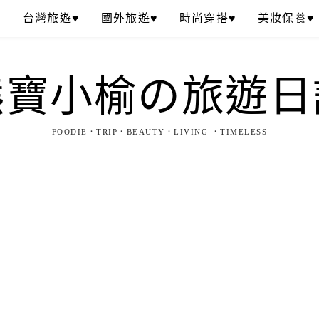
♥
台灣旅遊♥
國外旅遊♥
時尚穿搭♥
美妝保養♥
熊寶小榆の旅遊日
FOODIE．TRIP．BEAUTY．LIVING ．TIMELESS