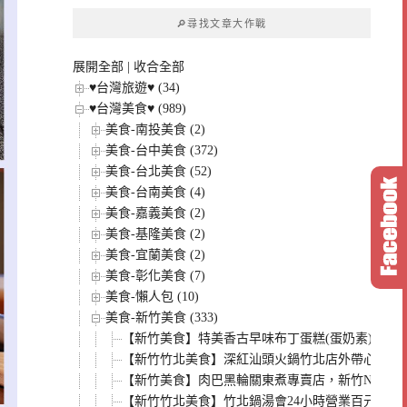
章
🔎尋找文章大作戰
分
類
展開全部
|
收合全部
♥台灣旅遊♥ (34)
♥台灣美食♥ (989)
美食-南投美食 (2)
美食-台中美食 (372)
美食-台北美食 (52)
美食-台南美食 (4)
美食-嘉義美食 (2)
美食-基隆美食 (2)
美食-宜蘭美食 (2)
美食-彰化美食 (7)
美食-懶人包 (10)
美食-新竹美食 (333)
【新竹美食】特美香古早味布丁蛋糕(蛋奶素)，黑
【新竹竹北美食】深紅汕頭火鍋竹北店外帶心得，
【新竹美食】肉巴黑輪關東煮專賣店，新竹NOV
【新竹竹北美食】竹北鍋湯會24小時營業百元小火