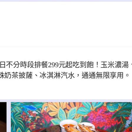
日不分時段排餐299元起吃到飽！玉米濃湯
珠奶茶披薩、冰淇淋汽水，通通無限享用。