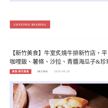
CONTINUE READING
【新竹美食】牛室炙燒牛排新竹店，平
咖哩飯、薯條、沙拉、青醬海瓜子&珍
IKUMA
2020-08-28
美食-新竹美食