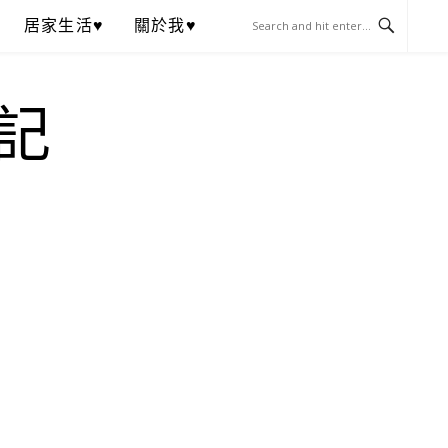
居家生活♥
關於我♥
記