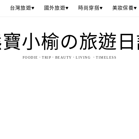
♥
台灣旅遊♥
國外旅遊♥
時尚穿搭♥
美妝保養♥
熊寶小榆の旅遊日
FOODIE．TRIP．BEAUTY．LIVING ．TIMELESS