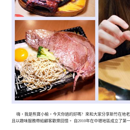
嗨，我是熊寶小榆，今天你過的好嗎? 來和大家分享新竹在地老
且以趣味服務帶給顧客歡樂回憶。 自2010年在中壢地區成立了第