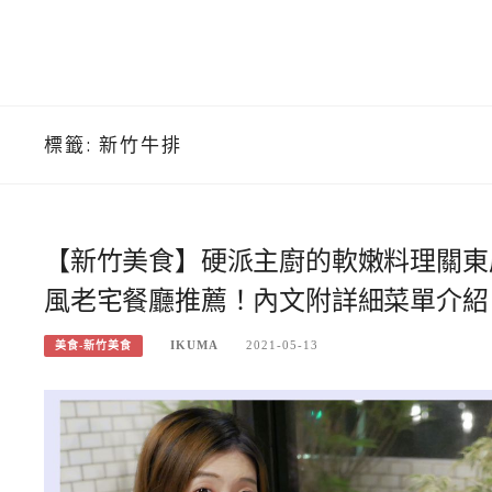
標籤:
新竹牛排
【新竹美食】硬派主廚的軟嫩料理關東
風老宅餐廳推薦！內文附詳細菜單介紹
IKUMA
2021-05-13
美食-新竹美食