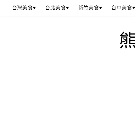
Skip
台灣美食♥
台北美食♥
新竹美食♥
台中美食
to
content