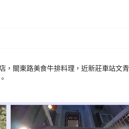
店，關東路美食牛排料理，近新莊車站文
。