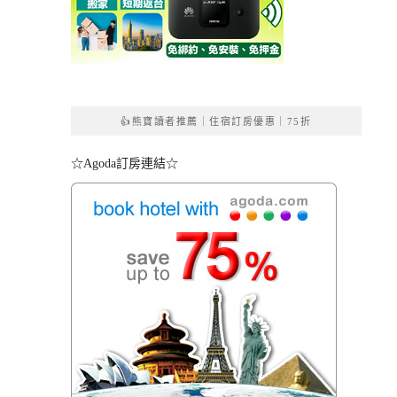
👍熊寶讀者推薦｜住宿訂房優惠｜75折
☆Agoda訂房連結☆