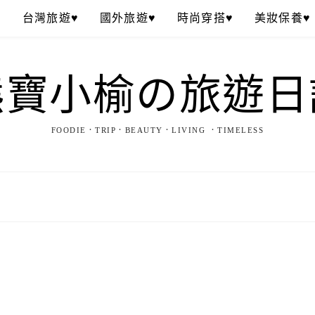
♥
台灣旅遊♥
國外旅遊♥
時尚穿搭♥
美妝保養♥
熊寶小榆の旅遊日
FOODIE．TRIP．BEAUTY．LIVING ．TIMELESS