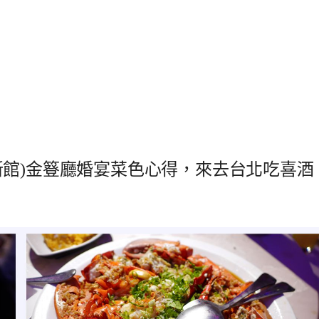
新館)金簦廳婚宴菜色心得，來去台北吃喜酒