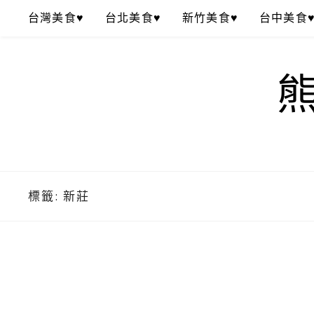
Skip
台灣美食♥
台北美食♥
新竹美食♥
台中美食
to
content
標籤:
新莊