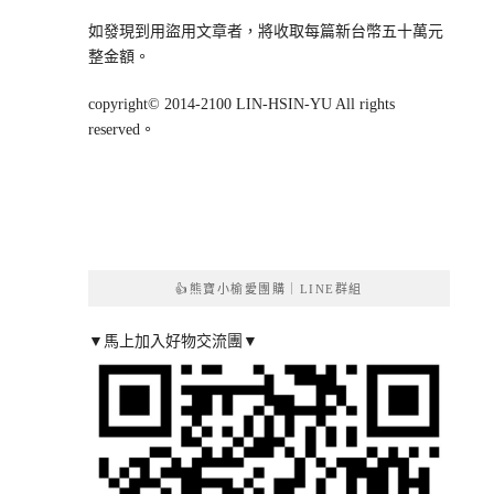
如發現到用盜用文章者，將收取每篇新台幣五十萬元
整金額。
copyright© 2014-2100 LIN-HSIN-YU All rights
reserved。
👍熊寶小榆愛團購｜LINE群組
▼馬上加入好物交流團▼