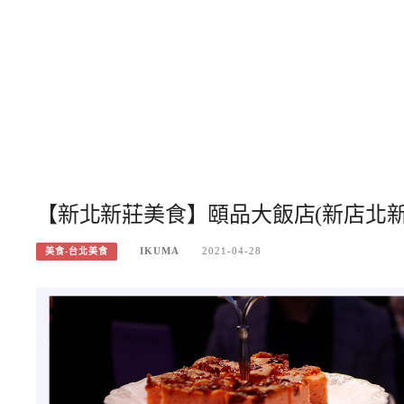
【新北新莊美食】頤品大飯店(新店北
IKUMA
2021-04-28
美食-台北美食