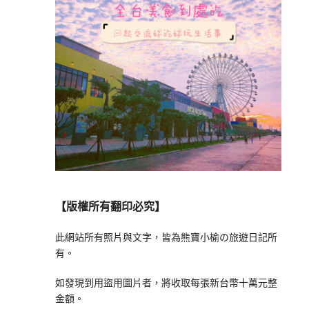
【版權所有翻印必究】
此網站所有照片與文字，皆為熊寶小榆の旅遊日記所
有。
如發現到用盜用圖片者，將收取每張新台幣十萬元整
金額。