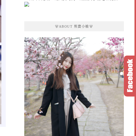
🐻ABOUT 熊寶小榆🐻