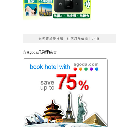
👍熊寶讀者推薦｜住宿訂房優惠｜75折
☆Agoda訂房連結☆