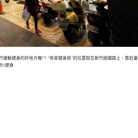
運動健身的好地方喔!!! “有家健身房“的位置就在新竹經國路上，靠近
對1健身…