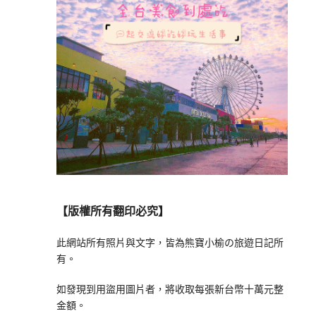
【版權所有翻印必究】
此網站所有照片與文字，皆為熊寶小榆の旅遊日記所
有。
如發現到用盜用圖片者，將收取每張新台幣十萬元整
金額。