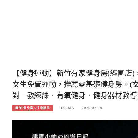
【健身運動】新竹有家健身房(經國店
女生免費運動，推薦零基礎健身房。(
對一教練課．有氧健身．健身器材教導
IKUMA
2020-02-18
變美-健身房&按摩推拿