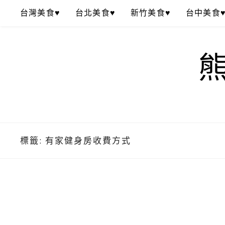
Skip
台灣美食♥
台北美食♥
新竹美食♥
台中美食
to
content
標籤:
有家健身房收費方式