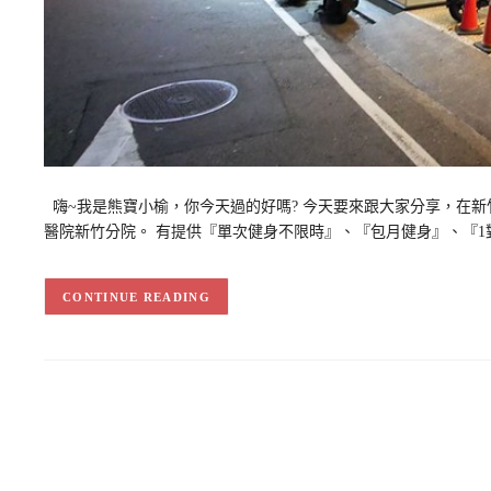
嗨~我是熊寶小榆，你今天過的好嗎? 今天要來跟大家分享，在新竹
醫院新竹分院。 有提供『單次健身不限時』、『包月健身』、『1
CONTINUE READING