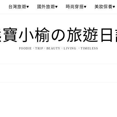
♥
台灣旅遊♥
國外旅遊♥
時尚穿搭♥
美妝保養♥
熊寶小榆の旅遊日
FOODIE．TRIP．BEAUTY．LIVING ．TIMELESS