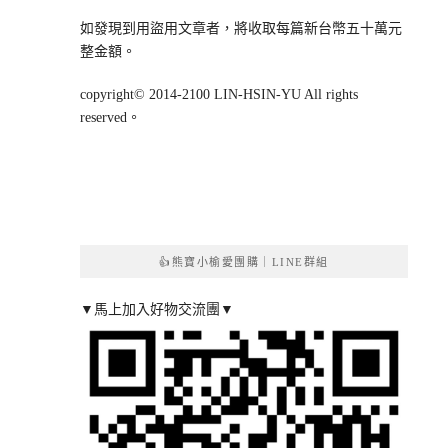
如發現到用盜用文章者，將收取每篇新台幣五十萬元
整金額。
copyright© 2014-2100 LIN-HSIN-YU All rights
reserved。
👍熊寶小榆愛團購｜LINE群組
▼馬上加入好物交流團▼