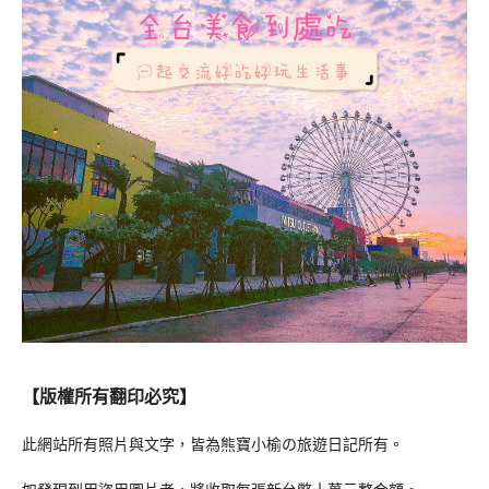
【版權所有翻印必究】
此網站所有照片與文字，皆為熊寶小榆の旅遊日記所有。