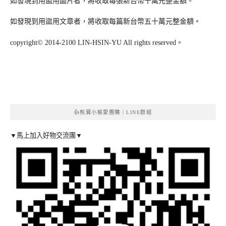
如發現到用盜用圖片者，將收取每張新台幣十萬元整金額。
如發現到用盜用文章者，將收取每篇新台幣五十萬元整金額。
copyright© 2014-2100 LIN-HSIN-YU All rights reserved。
👍熊寶小榆愛團購｜LINE群組
▼馬上加入好物交流團▼