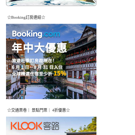
☆Booking訂房連結☆
☆交通票卷｜ 景點門票｜ 4折優惠☆