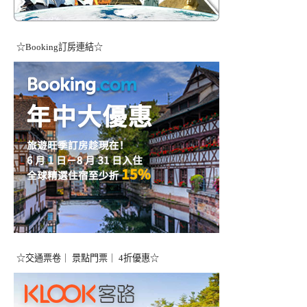
☆Booking訂房連結☆
☆交通票卷｜ 景點門票｜ 4折優惠☆