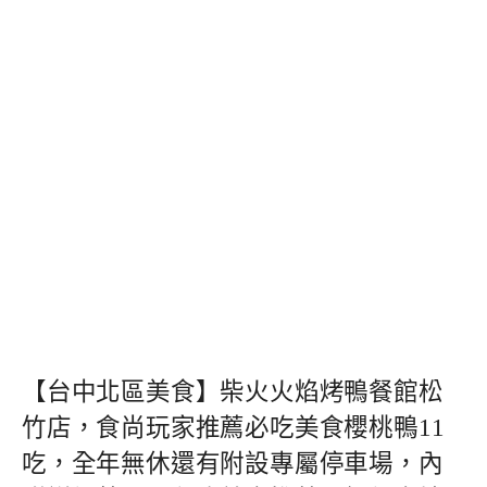
【台中北區美食】柴火火焰烤鴨餐館松
竹店，食尚玩家推薦必吃美食櫻桃鴨11
吃，全年無休還有附設專屬停車場，內