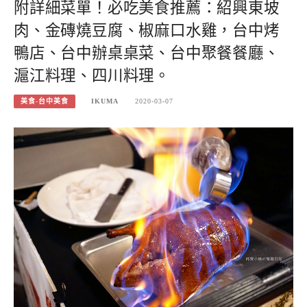
附詳細菜單！必吃美食推薦：紹興東坡
肉、金磚燒豆腐、椒麻口水雞，台中烤
鴨店、台中辦桌桌菜、台中聚餐餐廳、
滬江料理、四川料理。
美食-台中美食
IKUMA
2020-03-07