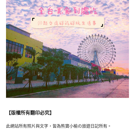
【版權所有翻印必究】
此網站所有照片與文字，皆為熊寶小榆の旅遊日記所有。