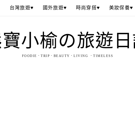
♥
台灣旅遊♥
國外旅遊♥
時尚穿搭♥
美妝保養♥
熊寶小榆の旅遊日
FOODIE．TRIP．BEAUTY．LIVING ．TIMELESS