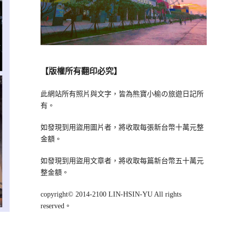
【版權所有翻印必究】
此網站所有照片與文字，皆為熊寶小榆の旅遊日記所
有。
如發現到用盜用圖片者，將收取每張新台幣十萬元整
金額。
如發現到用盜用文章者，將收取每篇新台幣五十萬元
整金額。
copyright© 2014-2100 LIN-HSIN-YU All rights
reserved。