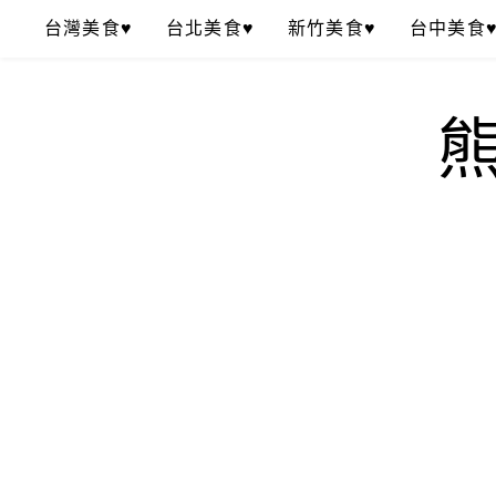
Skip
台灣美食♥
台北美食♥
新竹美食♥
台中美食
to
content