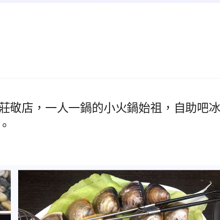
莊敬店，一人一鍋的小火鍋始祖，自助吧
。