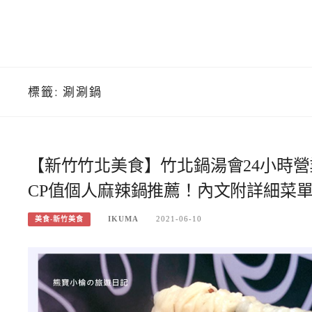
標籤:
涮涮鍋
【新竹竹北美食】竹北鍋湯會24小時
CP值個人麻辣鍋推薦！內文附詳細菜
IKUMA
2021-06-10
美食-新竹美食