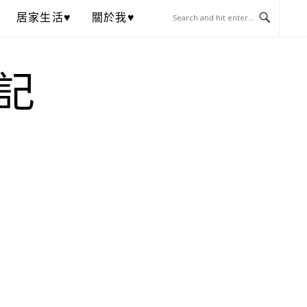
居家生活♥
關於我♥
記