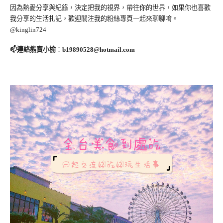
因為熱愛分享與紀錄，決定把我的視界，帶往你的世界，如果你也喜歡
我分享的生活扎記，歡迎關注我的粉絲專頁一起來聊聊唷。
@kinglin724
📫連絡熊寶小榆
：
b19890528@hotmail.com