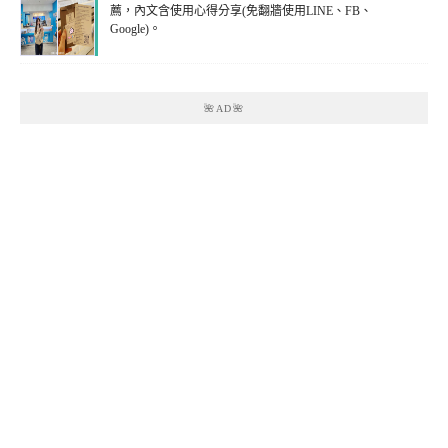
薦，內文含使用心得分享(免翻牆使用LINE、FB、
Google)。
🌺AD🌺