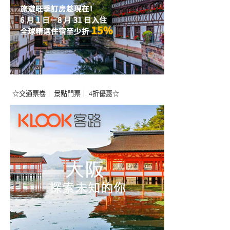
☆交通票卷｜ 景點門票｜ 4折優惠☆