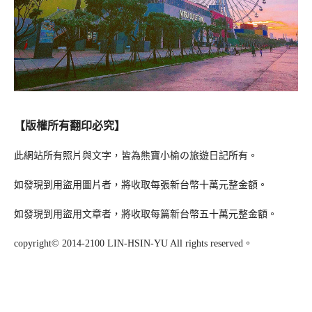
【版權所有翻印必究】
此網站所有照片與文字，皆為熊寶小榆の旅遊日記所有。
如發現到用盜用圖片者，將收取每張新台幣十萬元整金額。
如發現到用盜用文章者，將收取每篇新台幣五十萬元整金額。
copyright© 2014-2100 LIN-HSIN-YU All rights reserved。