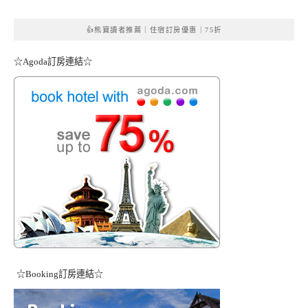
👍熊寶讀者推薦｜住宿訂房優惠｜75折
☆Agoda訂房連結☆
☆Booking訂房連結☆