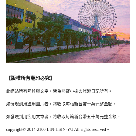
【版權所有翻印必究】
此網站所有照片與文字，皆為熊寶小榆の旅遊日記所有。
如發現到用盜用圖片者，將收取每張新台幣十萬元整金額。
如發現到用盜用文章者，將收取每篇新台幣五十萬元整金額。
copyright© 2014-2100 LIN-HSIN-YU All rights reserved。