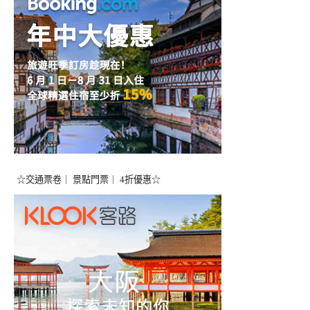
☆交通票卷｜ 景點門票｜ 4折優惠☆