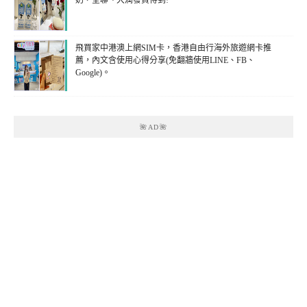
奶，全聯、大潤發買得到!
飛買家中港澳上網SIM卡，香港自由行海外旅遊網卡推
薦，內文含使用心得分享(免翻牆使用LINE、FB、
Google)。
🌺AD🌺