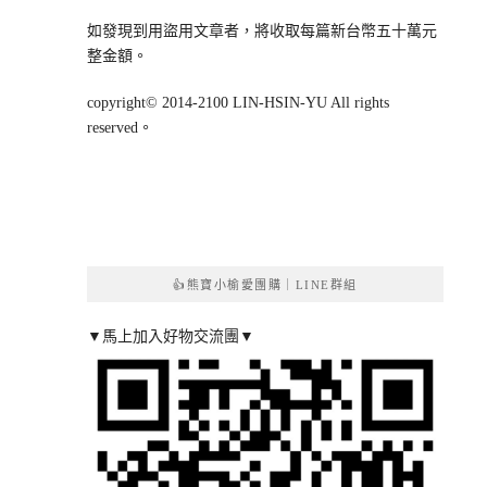
如發現到用盜用文章者，將收取每篇新台幣五十萬元
整金額。
copyright© 2014-2100 LIN-HSIN-YU All rights
reserved。
👍熊寶小榆愛團購｜LINE群組
▼馬上加入好物交流團▼