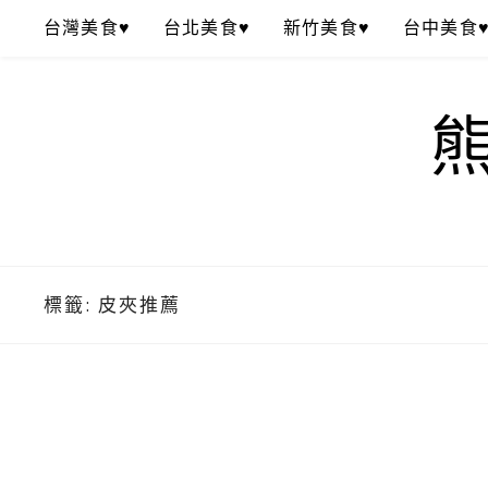
Skip
台灣美食♥
台北美食♥
新竹美食♥
台中美食
to
content
標籤:
皮夾推薦