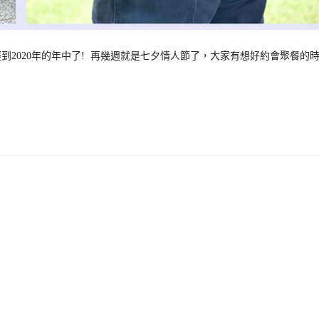
已經到2020年的年中了! 再幾週就是七夕情人節了，大家有想好約會聚餐的