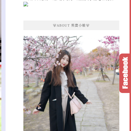
🐻ABOUT 熊寶小榆🐻