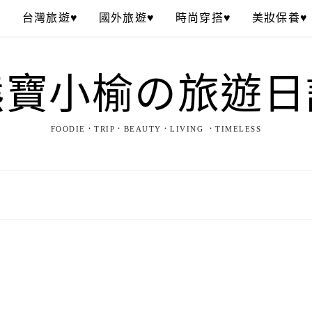
♥
台灣旅遊♥
國外旅遊♥
時尚穿搭♥
美妝保養♥
熊寶小榆の旅遊日
FOODIE．TRIP．BEAUTY．LIVING ．TIMELESS