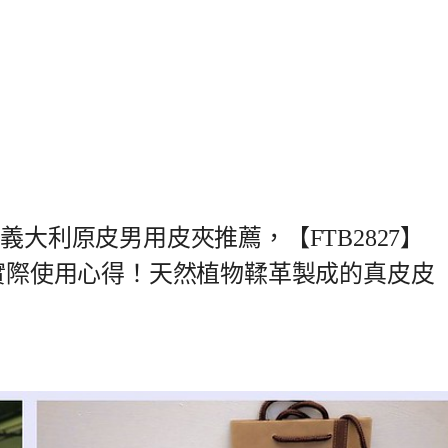
義大利原皮男用皮夾推薦，【FTB2827】
 實際使用心得！天然植物鞣革製成的真皮皮