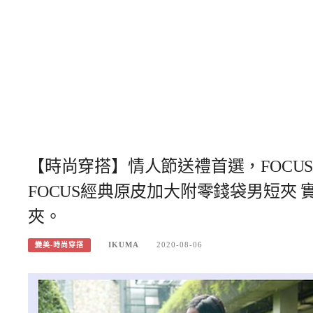
【時尚穿搭】情人節送禮首選，FOCUS
FOCUS經典原皮加大附零錢袋男短夾
夾。
IKUMA
2020-08-06
變美-時尚穿搭