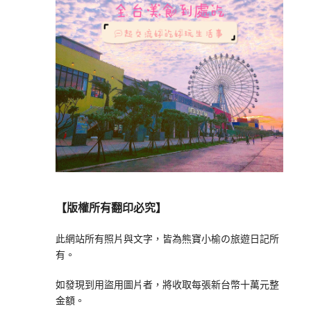
【版權所有翻印必究】
此網站所有照片與文字，皆為熊寶小榆の旅遊日記所
有。
如發現到用盜用圖片者，將收取每張新台幣十萬元整
金額。