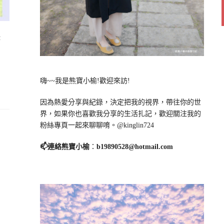
時
嗨~~我是熊寶小榆!歡迎來訪!
因為熱愛分享與紀錄，決定把我的視界，帶往你的世
界，如果你也喜歡我分享的生活扎記，歡迎關注我的
粉絲專頁一起來聊聊唷。@kinglin724
📫連絡熊寶小榆
：
b19890528@hotmail.com