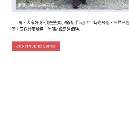
嗨，大家好呀~我是熊寶小榆(招手ing)!!!! 時光飛逝，居然
候，要送什麼給另一半嗎? 像是這個時…
CONTINUE READING