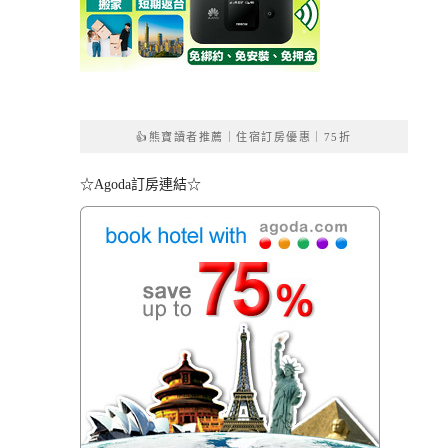
👍熊寶讀者推薦｜住宿訂房優惠｜75折
☆Agoda訂房連結☆