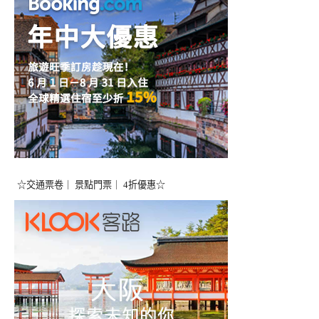
☆交通票卷｜ 景點門票｜ 4折優惠☆