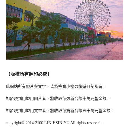
【版權所有翻印必究】
此網站所有照片與文字，皆為熊寶小榆の旅遊日記所有。
如發現到用盜用圖片者，將收取每張新台幣十萬元整金額。
如發現到用盜用文章者，將收取每篇新台幣五十萬元整金額。
copyright© 2014-2100 LIN-HSIN-YU All rights reserved。