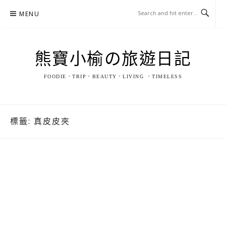
Skip
MENU
to
content
熊寶小榆の旅遊日記
FOODIE．TRIP．BEAUTY．LIVING ．TIMELESS
標籤:
真皮皮夾