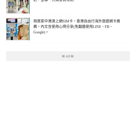
奶，全聯、大潤發買得到!
飛買家中港澳上網SIM卡，香港自由行海外旅遊網卡推
薦，內文含使用心得分享(免翻牆使用LINE、FB、
Google)。
🌺AD🌺