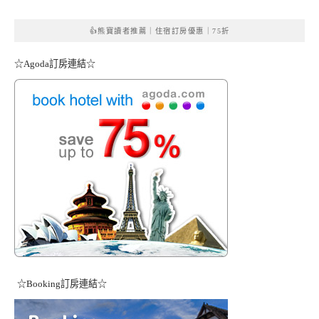
👍熊寶讀者推薦｜住宿訂房優惠｜75折
☆Agoda訂房連結☆
☆Booking訂房連結☆