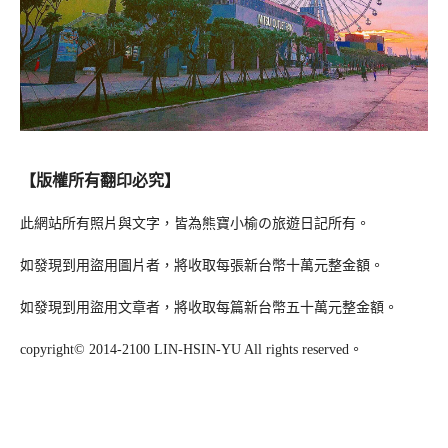
【版權所有翻印必究】
此網站所有照片與文字，皆為熊寶小榆の旅遊日記所有。
如發現到用盜用圖片者，將收取每張新台幣十萬元整金額。
如發現到用盜用文章者，將收取每篇新台幣五十萬元整金額。
copyright© 2014-2100 LIN-HSIN-YU All rights reserved。