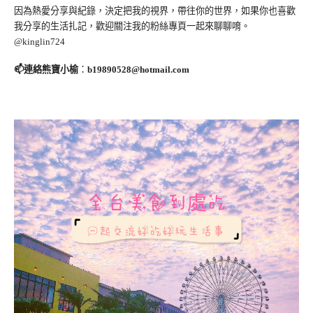
因為熱愛分享與紀錄，決定把我的視界，帶往你的世界，如果你也喜歡
我分享的生活扎記，歡迎關注我的粉絲專頁一起來聊聊唷。
@kinglin724
📫連絡熊寶小榆
：
b19890528@hotmail.com