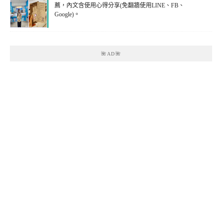
薦，內文含使用心得分享(免翻牆使用LINE、FB、
Google)。
🌺AD🌺