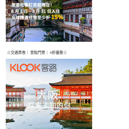
☆交通票卷｜ 景點門票｜ 4折優惠☆