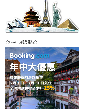
☆Booking訂房連結☆