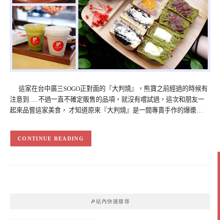
這家在台中廣三SOGO正對面的『大判燒』，熊寶之前經過的時候有
注意到…. 不過一直不確定販售的品項，就沒有嚐試過，這次和朋友一
起來品嘗這家美食， 才知道原來『大判燒』是一間專賣手作的爆漿…
CONTINUE READING
🔎站內快速搜尋