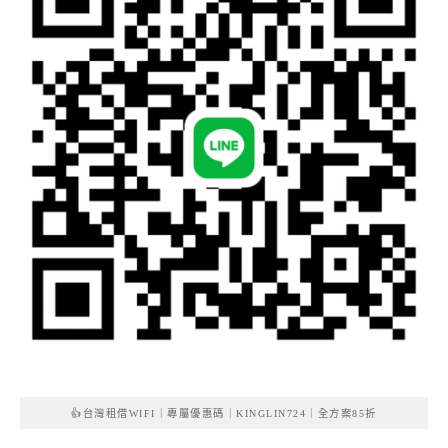
👍台灣租借WIFI｜專屬優惠碼｜KINGLIN724｜全方案85折