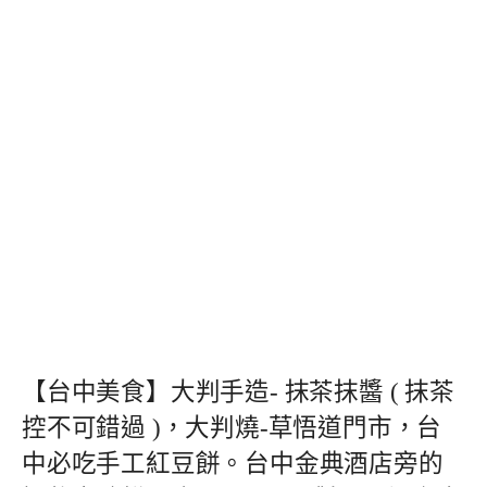
【台中美食】大判手造- 抹茶抹醬 ( 抹茶
控不可錯過 )，大判燒-草悟道門市，台
中必吃手工紅豆餅。台中金典酒店旁的