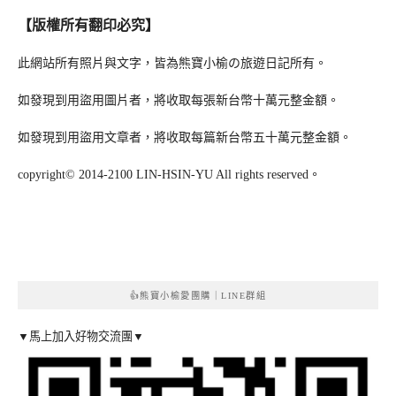
【版權所有翻印必究】
此網站所有照片與文字，皆為熊寶小榆の旅遊日記所有。
如發現到用盜用圖片者，將收取每張新台幣十萬元整金額。
如發現到用盜用文章者，將收取每篇新台幣五十萬元整金額。
copyright© 2014-2100 LIN-HSIN-YU All rights reserved。
👍熊寶小榆愛團購｜LINE群組
▼馬上加入好物交流團▼